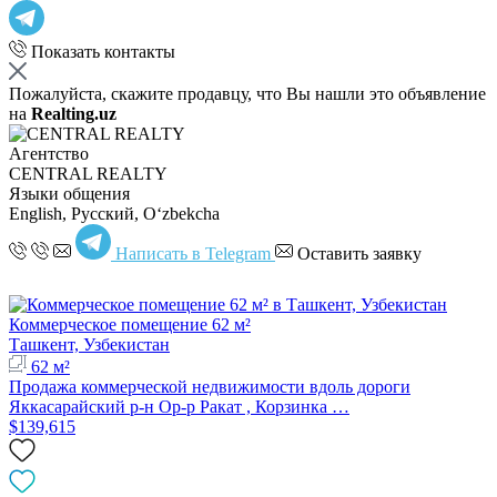
Показать контакты
Пожалуйста, скажите продавцу, что Вы нашли это объявление
на
Realting.uz
Агентство
CENTRAL REALTY
Языки общения
English, Русский, Oʻzbekcha
Написать в Telegram
Оставить заявку
Коммерческое помещение 62 м²
Ташкент, Узбекистан
62 м²
Продажа коммерческой недвижимости вдоль дороги
Яккасарайский р-н Ор-р Ракат , Корзинка …
$139,615