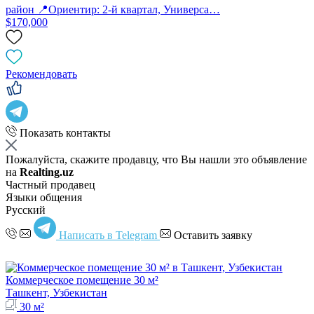
район 📍Ориентир: 2-й квартал, Универса…
$170,000
Рекомендовать
Показать контакты
Пожалуйста, скажите продавцу, что Вы нашли это объявление
на
Realting.uz
Частный продавец
Языки общения
Русский
Написать в Telegram
Оставить заявку
Коммерческое помещение 30 м²
Ташкент, Узбекистан
30 м²