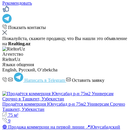
Рекомендовать
Показать контакты
Пожалуйста, скажите продавцу, что Вы нашли это объявление
на
Realting.uz
Агентство
RieltorUz
Языки общения
English, Русский, Oʻzbekcha
Написать в Telegram
Оставить заявку
Продаётся коммерция Юнусабад р-н 75м2 Универсам Срочно
Ташкент, Узбекистан
75 м²
9
🟢 Продажа коммерции на первой линии 📍Юнусабадский