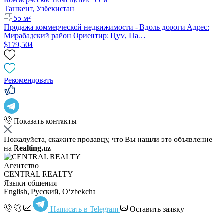
Ташкент, Узбекистан
55 м²
Продажа коммерческой недвижимости - Вдоль дороги Адрес:
Мирабадский район Ориентир: Цум, Па…
$179,504
Рекомендовать
Показать контакты
Пожалуйста, скажите продавцу, что Вы нашли это объявление
на
Realting.uz
Агентство
CENTRAL REALTY
Языки общения
English, Русский, Oʻzbekcha
Написать в Telegram
Оставить заявку