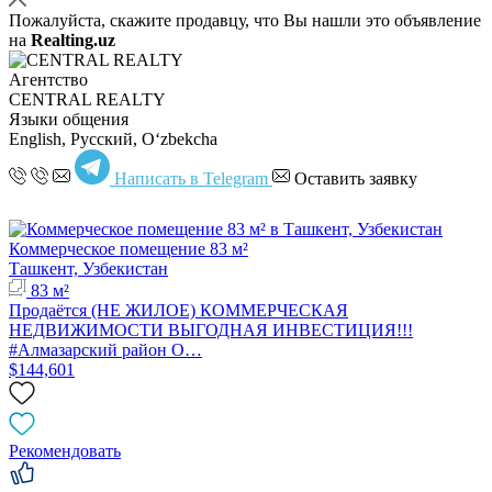
Пожалуйста, скажите продавцу, что Вы нашли это объявление
на
Realting.uz
Агентство
CENTRAL REALTY
Языки общения
English, Русский, Oʻzbekcha
Написать в Telegram
Оставить заявку
Коммерческое помещение 83 м²
Ташкент, Узбекистан
83 м²
Продаётся (НЕ ЖИЛОЕ) КОММЕРЧЕСКАЯ
НЕДВИЖИМОСТИ ВЫГОДНАЯ ИНВЕСТИЦИЯ!!!
#Алмазарский район О…
$144,601
Рекомендовать