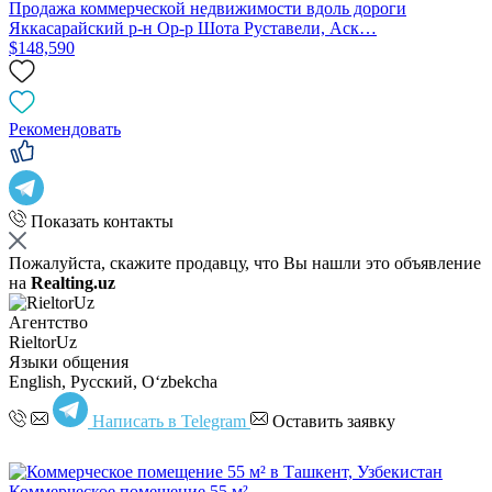
Продажа коммерческой недвижимости вдоль дороги
Яккасарайский р-н Ор-р Шота Руставели, Аск…
$148,590
Рекомендовать
Показать контакты
Пожалуйста, скажите продавцу, что Вы нашли это объявление
на
Realting.uz
Агентство
RieltorUz
Языки общения
English, Русский, Oʻzbekcha
Написать в Telegram
Оставить заявку
Коммерческое помещение 55 м²