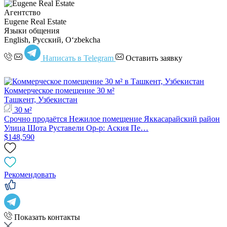
Агентство
Eugene Real Estate
Языки общения
English, Русский, Oʻzbekcha
Написать в Telegram
Оставить заявку
Коммерческое помещение 30 м²
Ташкент, Узбекистан
30 м²
Срочно продаётся Нежилое помещение Яккасарайский район
Улица Шота Руставели Ор-р: Аския Пе…
$148,590
Рекомендовать
Показать контакты