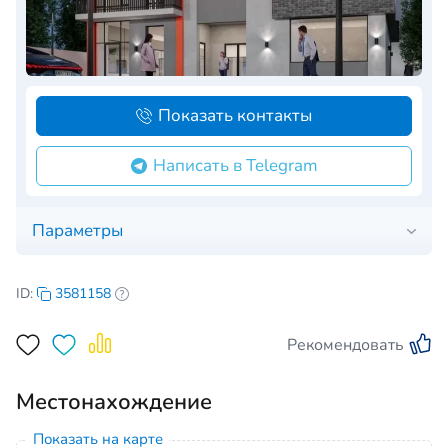
Показать контакты
Написать в Telegram
Параметры
ID:
3581158
Рекомендовать
Местонахождение
Показать на карте