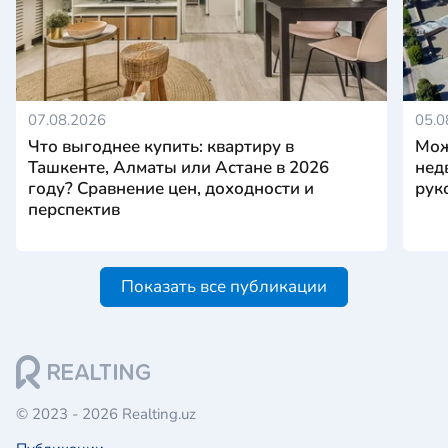
07.08.2026
05.0
Что выгоднее купить: квартиру в
Мож
Ташкенте, Алматы или Астане в 2026
нед
году? Сравнение цен, доходности и
рук
перспектив
Показать все публикации
© 2023 - 2026 Realting.uz