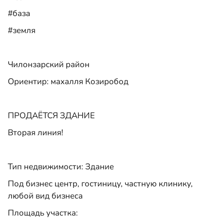
#база
#земля
Чилонзарский район
Ориентир: махалля Козиробод
ПРОДАЁТСЯ ЗДАНИЕ
Вторая линия!
Тип недвижимости: Здание
Под бизнес центр, гостиницу, частную клинику,
любой вид бизнеса
Площадь участка: