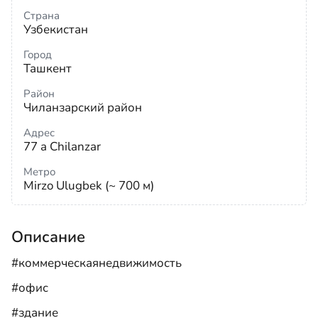
Страна
Узбекистан
Город
Ташкент
Район
Чиланзарский район
Адрес
77 a Chilanzar
Метро
Mirzo Ulugbek (~ 700 м)
Описание
#коммерческаянедвижимость
#офис
#здание