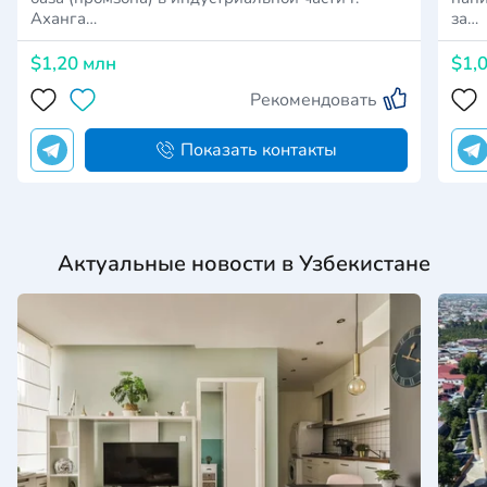
Аханга…
за…
$1,20 млн
$1,
Рекомендовать
Показать контакты
Актуальные новости в Узбекистане