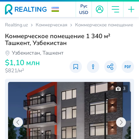
Рус
USD
Realting.uz
Коммерческая
Коммерческое помещение 1 3
Коммерческое помещение 1 340 м²
Ташкент, Узбекистан
Узбекистан, Ташкент
$1,10 млн
$821/м²
3