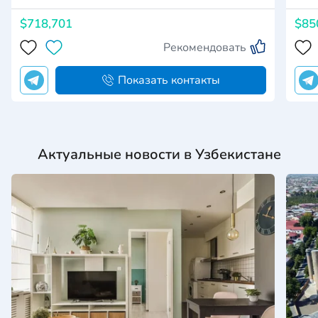
$718,701
$85
Рекомендовать
Показать контакты
Актуальные новости в Узбекистане