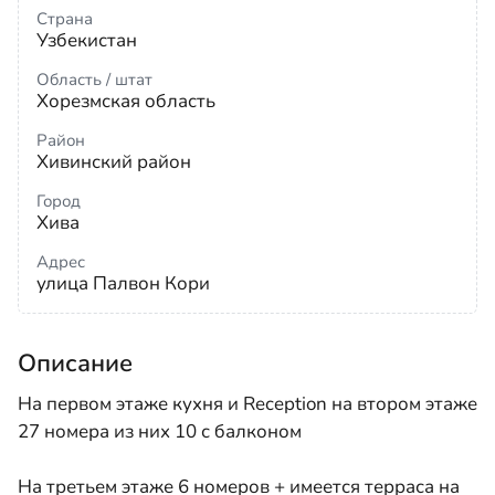
Страна
Узбекистан
Область / штат
Хорезмская область
Район
Хивинский район
Город
Хива
Адрес
улица Палвон Кори
Описание
На первом этаже кухня и Reception на втором этаже
27 номера из них 10 с балконом
На третьем этаже 6 номеров + имеется терраса на