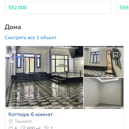
$52,000
$59
Дома
Смотреть все 1 объект
Коттедж 6 комнат
Ташкент
6
600 м²
1