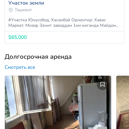
Участок земли
Ташкент
#Участка Юнусобод, Хасанбой Ориентир: Хавас
Маркет, Мозор Зенит заводдан 1км киганда Майдон…
$65,000
Долгосрочная аренда
Смотреть все