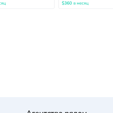
сяц
$360
в месяц