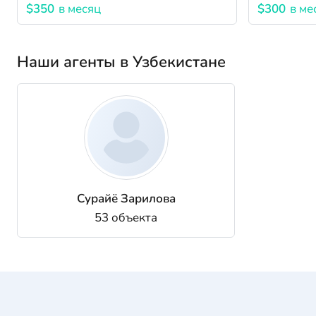
$350
в месяц
$300
в ме
Наши агенты в Узбекистане
Сурайё Зарилова
53 объекта