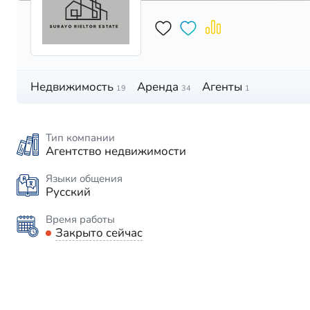
Недвижимость
Аренда
Агенты
19
34
1
Тип компании
Агентство недвижимости
Языки общения
Русский
Время работы
Закрыто сейчас