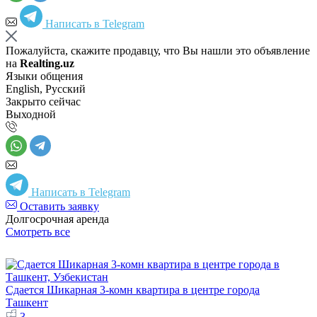
Написать в Telegram
Пожалуйста, скажите продавцу, что Вы нашли это объявление
на
Realting.uz
Языки общения
English, Русский
Закрыто сейчас
Выходной
Написать в Telegram
Оставить заявку
Долгосрочная аренда
Смотреть все
Сдается Шикарная 3-комн квартира в центре города
Ташкент
3