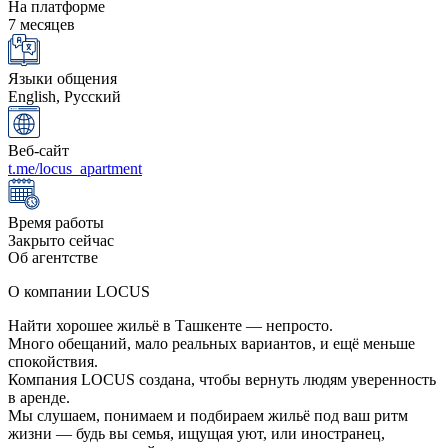
На платформе
7 месяцев
Языки общения
English, Русский
Веб-сайт
t.me/locus_apartment
Время работы
Закрыто сейчас
Об агентстве
О компании LOCUS
Найти хорошее жильё в Ташкенте — непросто.
Много обещаний, мало реальных вариантов, и ещё меньше
спокойствия.
Компания LOCUS создана, чтобы вернуть людям уверенность
в аренде.
Мы слушаем, понимаем и подбираем жильё под ваш ритм
жизни — будь вы семья, ищущая уют, или иностранец,