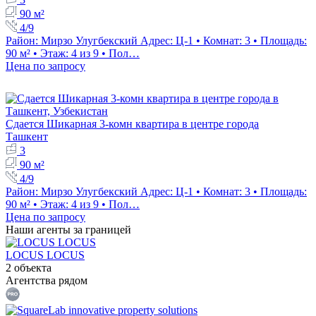
90 м²
4/9
Район: Мирзо Улугбекский Адрес: Ц-1 • Комнат: 3 • Площадь:
90 м² • Этаж: 4 из 9 • Пол…
Цена по запросу
Сдается Шикарная 3-комн квартира в центре города
Ташкент
3
90 м²
4/9
Район: Мирзо Улугбекский Адрес: Ц-1 • Комнат: 3 • Площадь:
90 м² • Этаж: 4 из 9 • Пол…
Цена по запросу
Наши агенты за границей
LOCUS LOCUS
2 объекта
Агентства рядом