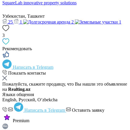
SquareLab innovative property solutions
Узбекистан, Ташкент
25
1
2
1
3
Рекомендовать
Написать в Telegram
Показать контакты
Пожалуйста, скажите продавцу, что Вы нашли это объявление
на
Realting.uz
Языки общения
English, Русский, Oʻzbekcha
Написать в Telegram
Оставить заявку
Premium