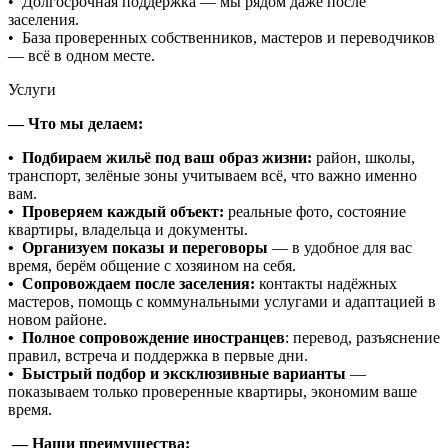
• Долгосрочная поддержка — мы рядом даже после
заселения.
• База проверенных собственников, мастеров и переводчиков
— всё в одном месте.
Услуги
— Что мы делаем:
• Подбираем жильё под ваш образ жизни:
район, школы,
транспорт, зелёные зоны учитываем всё, что важно именно
вам.
• Проверяем каждый объект:
реальные фото, состояние
квартиры, владельца и документы.
• Организуем показы и переговоры
— в удобное для вас
время, берём общение с хозяином на себя.
• Сопровождаем после заселения:
контакты надёжных
мастеров, помощь с коммунальными услугами и адаптацией в
новом районе.
• Полное сопровождение иностранцев
: перевод, разъяснение
правил, встреча и поддержка в первые дни.
• Быстрый подбор и эксклюзивные варианты
—
показываем только проверенные квартиры, экономим ваше
время.
— Наши преимущества: