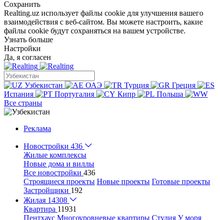
Сохранить
Realting.uz использует файлы cookie для улучшения вашего
взаимодействия с веб-сайтом. Вы можете настроить, какие
файлы cookie будут сохраняться на вашем устройстве.
Узнать больше
Настройки
Да, я согласен
Узбекистан
ОАЭ
Турция
Греция
Испания
Португалия
Кипр
Польша
Все страны
Реклама
Новостройки
436
Жилые комплексы
Новые дома и виллы
Все новостройки
436
Строящиеся проекты
Новые проекты
Готовые проекты
Застройщики
192
Жилая
14308
Квартира
11931
Пентхаус
Многоуровневые квартиры
Студия
У моря