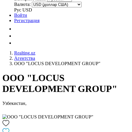
Валюта:
Рус
USD
Войти
Регистрация
Realting.uz
Агентства
OOO "LOCUS DEVELOPMENT GROUP"
OOO "LOCUS
DEVELOPMENT GROUP"
Узбекистан,