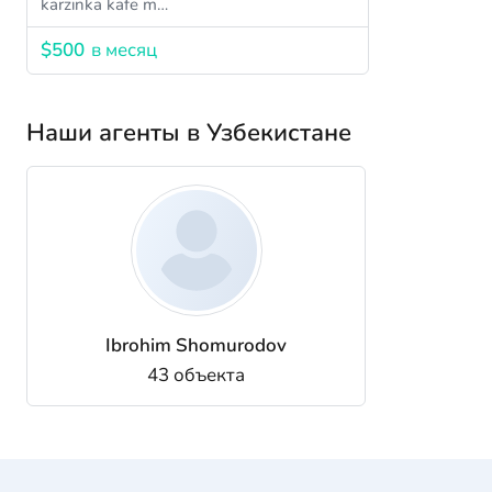
karzinka kafe m…
$500
в месяц
Наши агенты в Узбекистане
Ibrohim Shomurodov
43 объекта