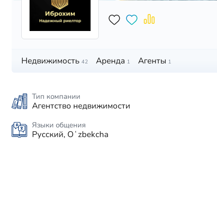
Недвижимость
Аренда
Агенты
42
1
1
Тип компании
Агентство недвижимости
Языки общения
Русский, Oʻzbekcha