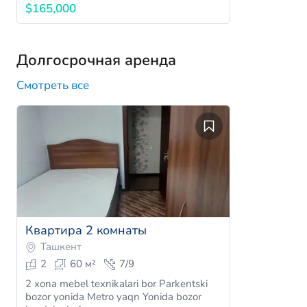
$165,000
Долгосрочная аренда
Смотреть все
Квартира 2 комнаты
Ташкент
2
60 м²
7/9
2 xona mebel texnikalari bor Parkentski
bozor yonida Metro yaqn Yonida bozor