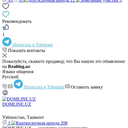
93
6
12
3
Рекомендовать
1
Написать в Telegram
Показать контакты
Пожалуйста, скажите продавцу, что Вы нашли это объявление
на
Realting.uz
Языки общения
Русский
Написать в Telegram
Оставить заявку
DOMLINE.UZ
Узбекистан, Ташкент
1
208