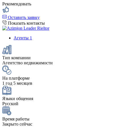
Рекомендовать
Оставить заявку
Показать контакты
Агенты
1
Тип компании
Агентство недвижимости
На платформе
1 год 5 месяцев
Языки общения
Русский
Время работы
Закрыто сейчас