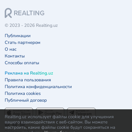
© 2023 - 2026 Realting.uz
Публикации
Стать партнером
О нас
Контакты
Способы оплаты
Реклама на Realting.uz
Правила пользования
Политика конфиденциальности
Политика cookies
Публичный договор
Realting.uz использует файлы cookie для улучшения
вашего взаимодействия с веб-сайтом. Вы можете
настроить, какие файлы cookie будут сохраняться на