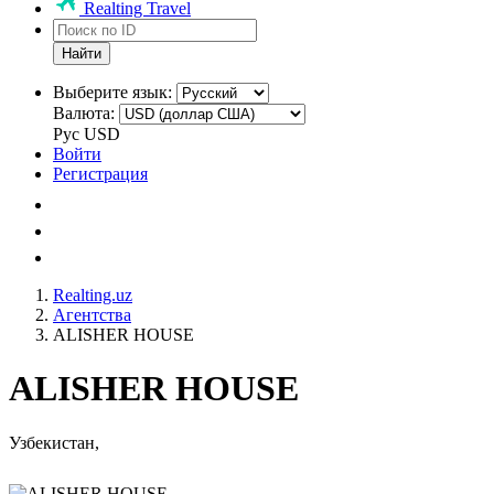
Realting Travel
Найти
Выберите язык:
Валюта:
Рус
USD
Войти
Регистрация
Realting.uz
Агентства
ALISHER HOUSE
ALISHER HOUSE
Узбекистан,