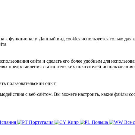
 к функционалу. Данный вид cookies используется только для к
йта.
пользования сайта и сделать его более удобным для использова
лях предоставления статистических показателей использования 
ть пользовательский опыт.
имодействия с веб-сайтом. Вы можете настроить, какие файлы coo
Испания
Португалия
Кипр
Польша
Все 