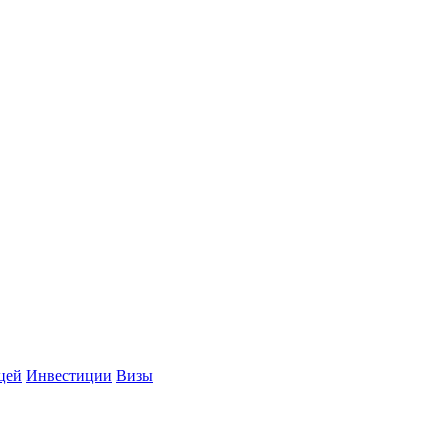
цей
Инвестиции
Визы