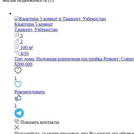
Жилая недвижимость (1)
Квартира 5 комнат
Ташкент, Узбекистан
5
2
100 м²
4/10
Тип дома: Надежная кирпичная постройка Ремонт: Совр
$200,000
1
Рекомендовать
1
Показать контакты
Пожалуйста, скажите продавцу, что Вы нашли это объяв