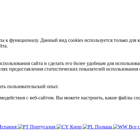
 к функционалу. Данный вид cookies используется только для к
йта.
пользования сайта и сделать его более удобным для использова
лях предоставления статистических показателей использования 
ть пользовательский опыт.
имодействия с веб-сайтом. Вы можете настроить, какие файлы coo
Испания
Португалия
Кипр
Польша
Все 