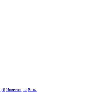
цей
Инвестиции
Визы