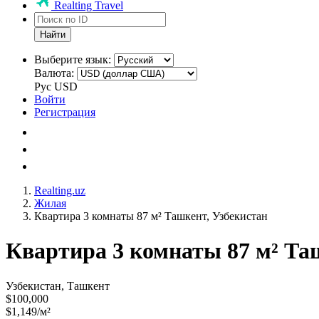
Realting Travel
Найти
Выберите язык:
Валюта:
Рус
USD
Войти
Регистрация
Realting.uz
Жилая
Квартира 3 комнаты 87 м² Ташкент, Узбекистан
Квартира 3 комнаты 87 м² Та
Узбекистан, Ташкент
$100,000
$1,149/м²