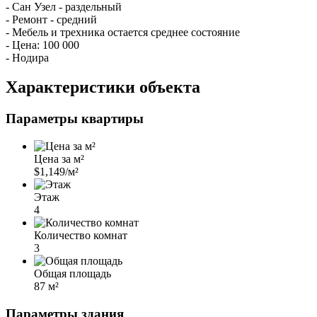
- Сан Узел - раздельный
- Ремонт - средний
- Мебель и трехника остается среднее состояние
- Цена: 100 000
- Нодира
Характеристики объекта
Параметры квартиры
Цена за м²
$1,149/м²
Этаж
4
Количество комнат
3
Общая площадь
87 м²
Параметры здания