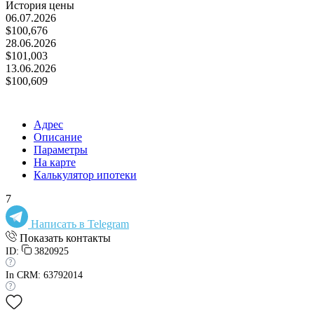
История цены
06.07.2026
$100,676
28.06.2026
$101,003
13.06.2026
$100,609
Адрес
Описание
Параметры
На карте
Калькулятор ипотеки
7
Написать в Telegram
Показать контакты
ID:
3820925
In CRM: 63792014