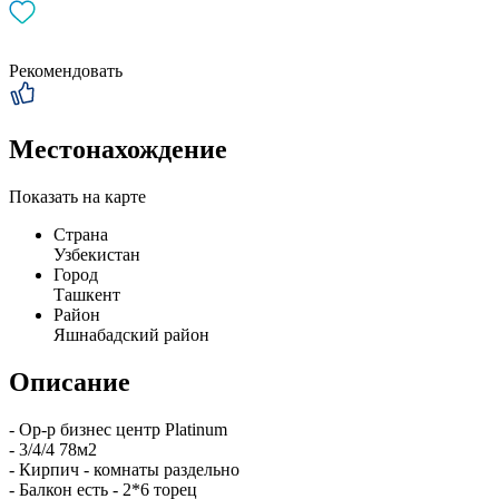
Рекомендовать
Местонахождение
Показать на карте
Страна
Узбекистан
Город
Ташкент
Район
Яшнабадский район
Описание
- Ор-р бизнес центр Platinum
- 3/4/4 78м2
- Кирпич - комнаты раздельно
- Балкон есть - 2*6 торец