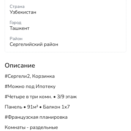
Страна
Узбекистан
Город
Ташкент
Район
Сергелийский район
Описание
#Сергели2, Корзинка
#Можно под Ипотеку
#Четыре в три комн. • 3/9 этаж
Панель • 91м² • Балкон 1х7
#Французская планировка
Комнаты - раздельные