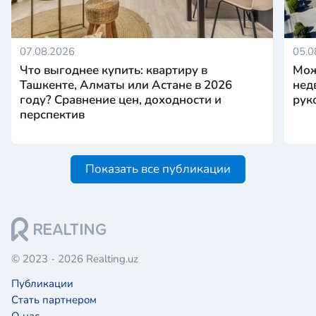
07.08.2026
05.0
Что выгоднее купить: квартиру в
Мож
Ташкенте, Алматы или Астане в 2026
нед
году? Сравнение цен, доходности и
рук
перспектив
Показать все публикации
© 2023 - 2026 Realting.uz
Публикации
Стать партнером