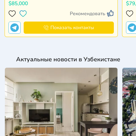
$85,000
$79
Рекомендовать
Показать контакты
Актуальные новости в Узбекистане