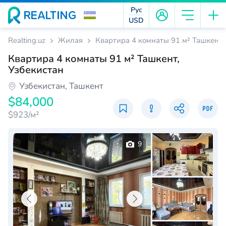
Рус
USD
Realting.uz
Жилая
Квартира 4 комнаты 91 м² Ташкент,
Квартира 4 комнаты 91 м² Ташкент,
Узбекистан
Узбекистан, Ташкент
$84,000
$923/м²
9