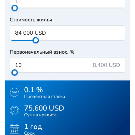
Стоимость жилья
Первоначальный взнос, %
8,400 USD
0.1 %
Процентная ставка
75,600 USD
Сумма кредита
1 год
Срок