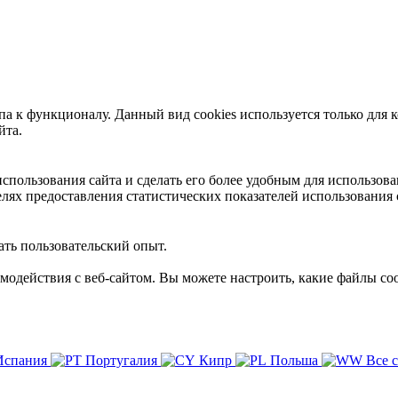
 к функционалу. Данный вид cookies используется только для к
йта.
пользования сайта и сделать его более удобным для использова
лях предоставления статистических показателей использования 
ть пользовательский опыт.
имодействия с веб-сайтом. Вы можете настроить, какие файлы coo
Испания
Португалия
Кипр
Польша
Все 