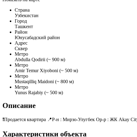
Страна
Узбекистан
Город
Ташкент
Район
Юнусабадский район
Адрес
Сквер
Метро
Abdulla Qodirii (~ 900 м)
Метро
Amir Temur Xiyoboni (~ 500 м)
Метро
Mustaqilliq Maidoni (~ 800 м)
Метро
Yunus Rajabiy (~ 500 м)
Описание
❗️Продается квартира 📍Р-н : Мирзо-Улугбек Ор-р : ЖК Akay Cit
Характеристики объекта