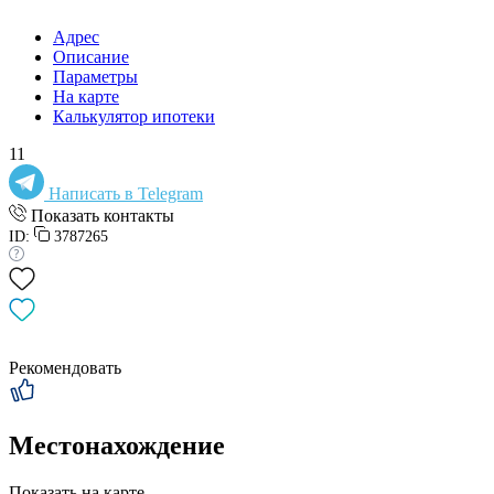
Адрес
Описание
Параметры
На карте
Калькулятор ипотеки
11
Написать в Telegram
Показать контакты
ID:
3787265
Рекомендовать
Местонахождение
Показать на карте