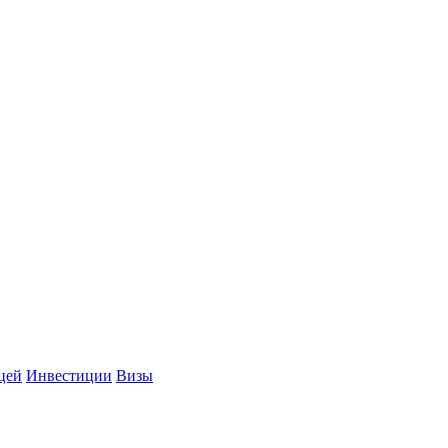
цей
Инвестиции
Визы