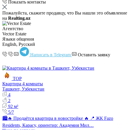
Показать контакты
Пожалуйста, скажите продавцу, что Вы нашли это объявление
на
Realting.uz
Агентство
Vector Estate
Языки общения
English, Русский
Написать в Telegram
Оставить заявку
TOP
Квартира 4 комнаты
Ташкент, Узбекистан
4
2
92 м²
5/7
🏙🔥 Продаётся квартира в новостройке 🔥 📍 ЖК Fazo
Residents, Карасу, ориентир: Академия Мил…