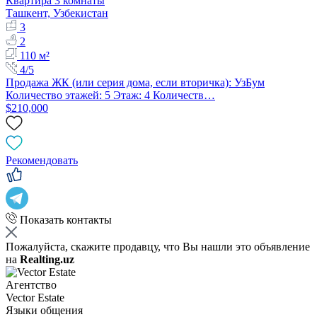
Квартира 3 комнаты
Ташкент, Узбекистан
3
2
110 м²
4/5
Продажа ЖК (или серия дома, если вторичка): УзБум
Количество этажей: 5 Этаж: 4 Количеств…
$210,000
Рекомендовать
Показать контакты
Пожалуйста, скажите продавцу, что Вы нашли это объявление
на
Realting.uz
Агентство
Vector Estate
Языки общения