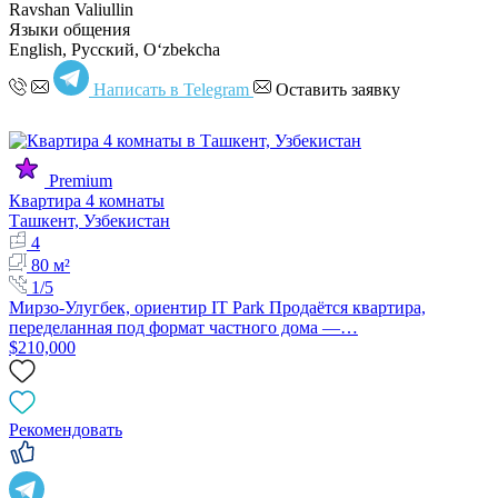
Ravshan Valiullin
Языки общения
English, Русский, Oʻzbekcha
Написать в Telegram
Оставить заявку
Premium
Квартира 4 комнаты
Ташкент, Узбекистан
4
80 м²
1/5
Мирзо-Улугбек, ориентир IT Park Продаётся квартира,
переделанная под формат частного дома —…
$210,000
Рекомендовать