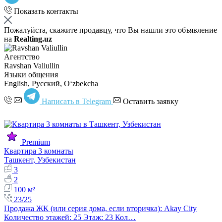
Показать контакты
Пожалуйста, скажите продавцу, что Вы нашли это объявление
на
Realting.uz
Агентство
Ravshan Valiullin
Языки общения
English, Русский, Oʻzbekcha
Написать в Telegram
Оставить заявку
Premium
Квартира 3 комнаты
Ташкент, Узбекистан
3
2
100 м²
23/25
Продажа ЖК (или серия дома, если вторичка): Akay City
Количество этажей: 25 Этаж: 23 Кол…