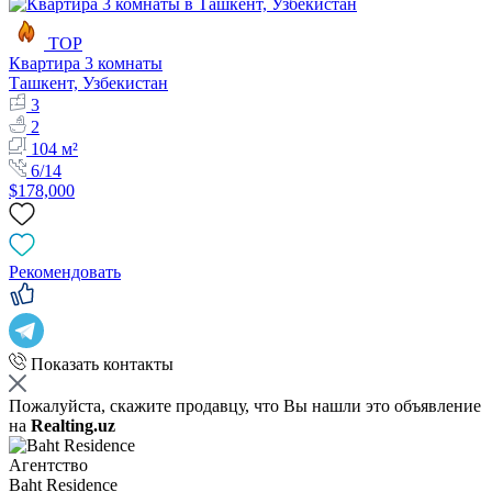
TOP
Квартира 3 комнаты
Ташкент, Узбекистан
3
2
104 м²
6/14
$178,000
Рекомендовать
Показать контакты
Пожалуйста, скажите продавцу, что Вы нашли это объявление
на
Realting.uz
Агентство
Baht Residence