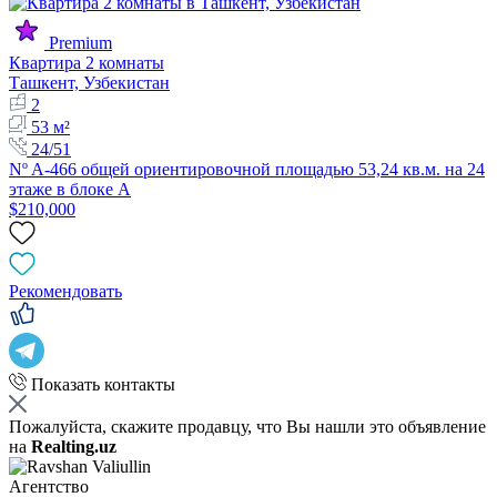
Premium
Квартира 2 комнаты
Ташкент, Узбекистан
2
53 м²
24/51
Nº A-466 общей ориентировочной площадью 53,24 кв.м. на 24
этаже в блоке А
$210,000
Рекомендовать
Показать контакты
Пожалуйста, скажите продавцу, что Вы нашли это объявление
на
Realting.uz
Агентство