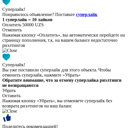
Суперлайк!
Понравилось объявление? Поставьте
суперлайк
1 суперлайк = 10 лайков
Оплатить 50000 UZS
Отменить
Нажимая кнопку «Оплатить», вы автоматически перейдете на
страницу пополнения, т.к. на вашем балансе недостаточно
риэлтингов
Суперлайк!
Вы уже поставили суперлайк для этого объекта. Чтобы
отменить суперлайк, нажмите «Убрать»
Обратите внимание, что за отмену суперлайка риэлтинги
не возвращаются
Убрать
Оставить
Нажимая кнопку «Убрать», вы отменяете суперлайк без
возврата риэлтингов на ваш баланс
Поделитесь рекомендацией!