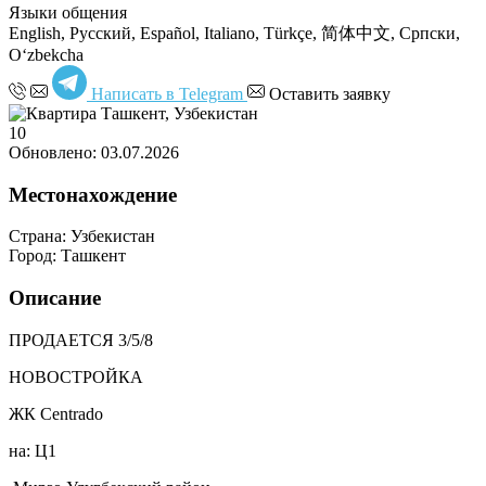
Языки общения
English, Русский, Español, Italiano, Türkçe, 简体中文, Српски,
Oʻzbekcha
Написать в Telegram
Оставить заявку
10
Обновлено: 03.07.2026
Местонахождение
Страна:
Узбекистан
Город:
Ташкент
Описание
ПРОДАЕТСЯ 3/5/8
НОВОСТРОЙКА
ЖК Centrado
на: Ц1