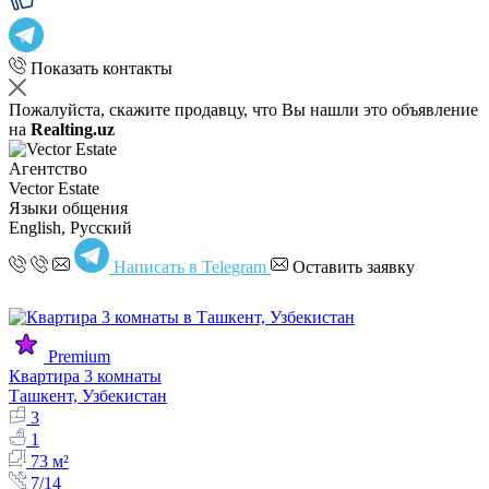
Показать контакты
Пожалуйста, скажите продавцу, что Вы нашли это объявление
на
Realting.uz
Агентство
Vector Estate
Языки общения
English, Русский
Написать в Telegram
Оставить заявку
Premium
Квартира 3 комнаты
Ташкент, Узбекистан
3
1
73 м²
7/14