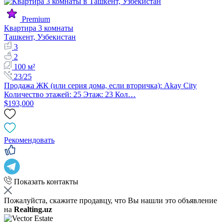
Premium
Квартира 3 комнаты
Ташкент, Узбекистан
3
2
100 м²
23/25
Продажа ЖК (или серия дома, если вторичка): Akay City
Количество этажей: 25 Этаж: 23 Кол…
$193,000
Рекомендовать
Показать контакты
Пожалуйста, скажите продавцу, что Вы нашли это объявление
на
Realting.uz