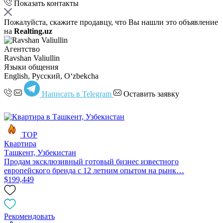
Показать контакты
Пожалуйста, скажите продавцу, что Вы нашли это объявление
на
Realting.uz
Агентство
Ravshan Valiullin
Языки общения
English, Русский, Oʻzbekcha
Написать в Telegram
Оставить заявку
TOP
Квартира
Ташкент, Узбекистан
Продам эксклюзивный готовый бизнес известного
европейского бренда с 12 летним опытом на рынк…
$199,449
Рекомендовать