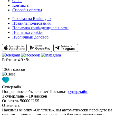
О нас
Контакты
Способы оплаты
Реклама на Realting.uz
Правила пользования
Политика конфиденциальности
Политика cookies
Публичный договор
Рейтинг 4.9 / 5:
1366 голосов
Суперлайк!
Понравилось объявление? Поставьте
суперлайк
1 суперлайк = 10 лайков
Оплатить 50000 UZS
Отменить
Нажимая кнопку «Оплатить», вы автоматически перейдете на
страницу пополнения, т.к. на вашем балансе недостаточно