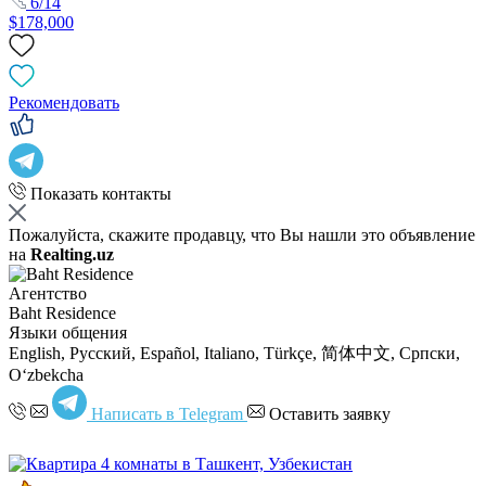
6/14
$178,000
Рекомендовать
Показать контакты
Пожалуйста, скажите продавцу, что Вы нашли это объявление
на
Realting.uz
Агентство
Baht Residence
Языки общения
English, Русский, Español, Italiano, Türkçe, 简体中文, Српски,
Oʻzbekcha
Написать в Telegram
Оставить заявку