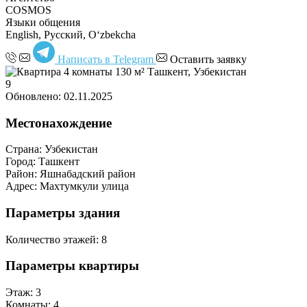
COSMOS
Языки общения
English, Русский, Oʻzbekcha
Написать в Telegram
Оставить заявку
9
Обновлено: 02.11.2025
Местонахождение
Страна:
Узбекистан
Город:
Ташкент
Район:
Яшнабадский район
Адрес:
Махтумкули улица
Параметры здания
Количество этажей:
8
Параметры квартиры
Этаж:
3
Комнаты:
4