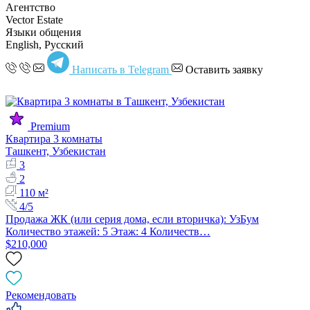
Агентство
Vector Estate
Языки общения
English, Русский
Написать в Telegram
Оставить заявку
Premium
Квартира 3 комнаты
Ташкент, Узбекистан
3
2
110 м²
4/5
Продажа ЖК (или серия дома, если вторичка): УзБум
Количество этажей: 5 Этаж: 4 Количеств…
$210,000
Рекомендовать