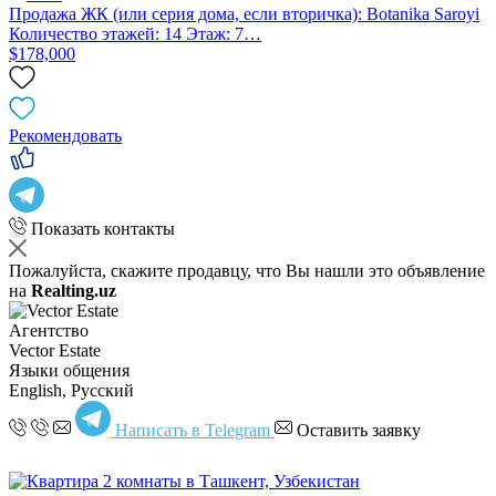
Продажа ЖК (или серия дома, если вторичка): Botanika Saroyi
Количество этажей: 14 Этаж: 7…
$178,000
Рекомендовать
Показать контакты
Пожалуйста, скажите продавцу, что Вы нашли это объявление
на
Realting.uz
Агентство
Vector Estate
Языки общения
English, Русский
Написать в Telegram
Оставить заявку