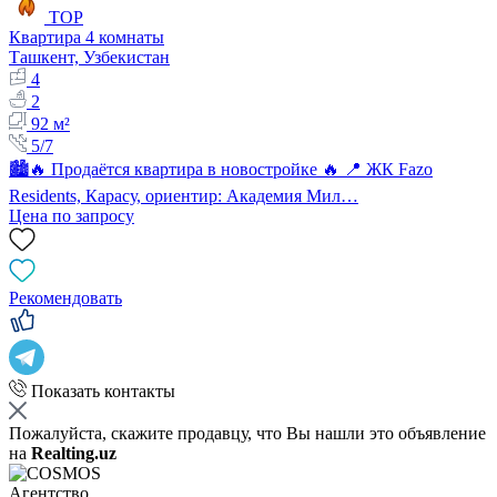
TOP
Квартира 4 комнаты
Ташкент, Узбекистан
4
2
92 м²
5/7
🏙🔥 Продаётся квартира в новостройке 🔥 📍 ЖК Fazo
Residents, Карасу, ориентир: Академия Мил…
Цена по запросу
Рекомендовать
Показать контакты
Пожалуйста, скажите продавцу, что Вы нашли это объявление
на
Realting.uz
Агентство