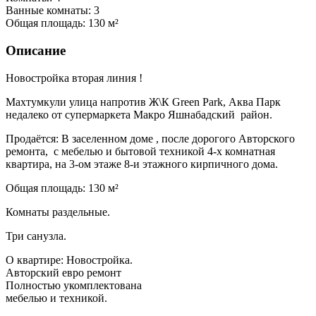
Ванные комнаты:
3
Общая площадь:
130 м²
Описание
Новостройка вторая линия !
Махтумкули улица напротив Ж\К Green Park, Аква Парк
недалеко от супермаркета Макро Яшнабадский район.
Продаётся: В заселенном доме , после дорогого Авторского
ремонта, с мебелью и бытовой техникой 4-х комнатная
квартира, на 3-ом этаже 8-и этажного кирпичного дома.
Общая площадь: 130 м²
Комнаты раздельные.
Три санузла.
О квартире: Новостройка.
Авторский евро ремонт
Полностью укомплектована
мебелью и техникой.