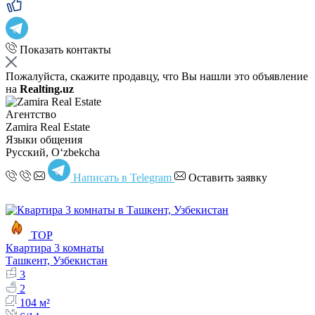
Показать контакты
Пожалуйста, скажите продавцу, что Вы нашли это объявление
на
Realting.uz
Агентство
Zamira Real Estate
Языки общения
Русский, Oʻzbekcha
Написать в Telegram
Оставить заявку
TOP
Квартира 3 комнаты
Ташкент, Узбекистан
3
2
104 м²