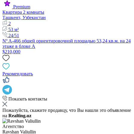
Premium
Квартира 2 комнаты
Ташкент, Узбекистан
2
53 м²
24/51
Nº A-466 общей ориентировочной площадью 53,24 кв.м. на 24
этаже в блоке А
$210,000
Рекомендовать
Показать контакты
Пожалуйста, скажите продавцу, что Вы нашли это объявление
на
Realting.uz
Агентство
Ravshan Valiullin