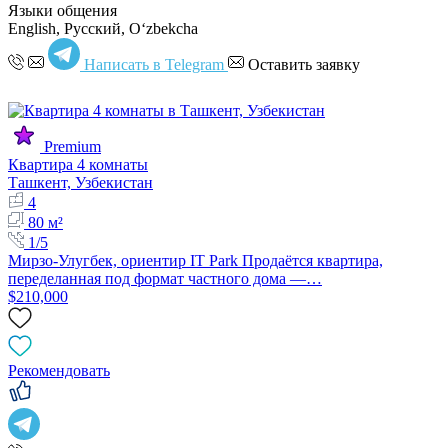
Языки общения
English, Русский, Oʻzbekcha
Написать в Telegram
Оставить заявку
Premium
Квартира 4 комнаты
Ташкент, Узбекистан
4
80 м²
1/5
Мирзо-Улугбек, ориентир IT Park Продаётся квартира,
переделанная под формат частного дома —…
$210,000
Рекомендовать