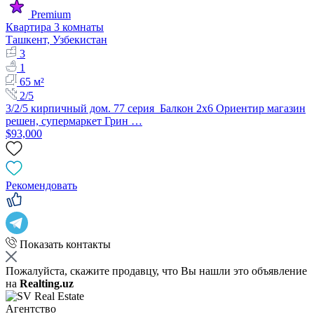
Premium
Квартира 3 комнаты
Ташкент, Узбекистан
3
1
65 м²
2/5
3/2/5 кирпичный дом. 77 серия Балкон 2х6 Ориентир магазин
решен, супермаркет Грин …
$93,000
Рекомендовать
Показать контакты
Пожалуйста, скажите продавцу, что Вы нашли это объявление
на
Realting.uz
Агентство