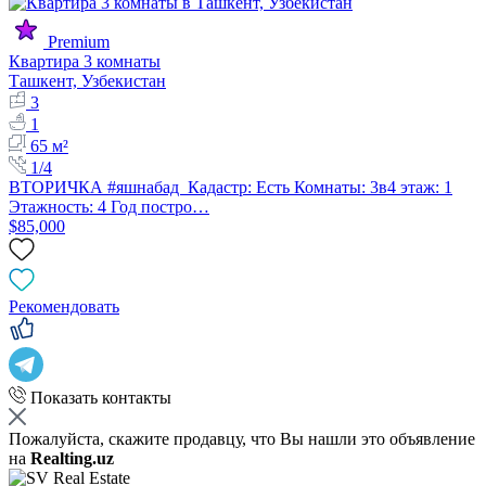
Premium
Квартира 3 комнаты
Ташкент, Узбекистан
3
1
65 м²
1/4
ВТОРИЧКА #яшнабад Кадастр: Есть Комнаты: 3в4 этаж: 1
Этажность: 4 Год постро…
$85,000
Рекомендовать
Показать контакты
Пожалуйста, скажите продавцу, что Вы нашли это объявление
на
Realting.uz