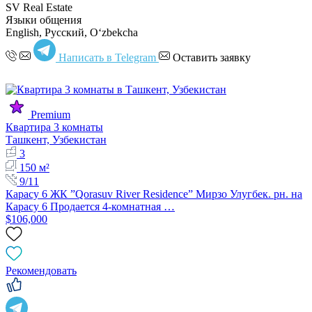
SV Real Estate
Языки общения
English, Русский, Oʻzbekcha
Написать в Telegram
Оставить заявку
Premium
Квартира 3 комнаты
Ташкент, Узбекистан
3
150 м²
9/11
Карасу 6 ЖК ”Qorasuv River Residence” Мирзо Улугбек. рн. на
Карасу 6 Продается 4-комнатная …
$106,000
Рекомендовать