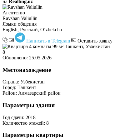
на
Realting.uz
Агентство
Ravshan Valiullin
Языки общения
English, Русский, Oʻzbekcha
Написать в Telegram
Оставить заявку
8
Обновлено: 25.05.2026
Местонахождение
Страна:
Узбекистан
Город:
Ташкент
Район:
Алмазарский район
Параметры здания
Год сдачи:
2018
Количество этажей:
8
Параметры квартиры