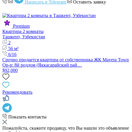
Написать в Telegram
Оставить заявку
Premium
Квартира 2 комнаты
Ташкент, Узбекистан
2
56 м²
6/16
Срочно продается квартира от собственника ЖК Mavera Town
Ор-р: 8й роддом (Яккасарайский рай…
$92,000
Рекомендовать
Показать контакты
Пожалуйста, скажите продавцу, что Вы нашли это объявление