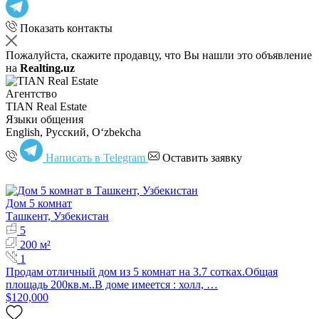
Показать контакты
Пожалуйста, скажите продавцу, что Вы нашли это объявление
на
Realting.uz
Агентство
TIAN Real Estate
Языки общения
English, Русский, Oʻzbekcha
Написать в Telegram
Оставить заявку
Дом 5 комнат
Ташкент, Узбекистан
5
200 м²
1
Продам отличный дом из 5 комнат на 3.7 сотках.Общая
площадь 200кв.м..В доме имеется : холл, …
$120,000