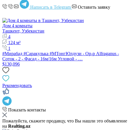
Написать в Telegram
Оставить заявку
Дом 4 комнаты
Ташкент, Узбекистан
4
124 м²
1
#Мирабад #Саракулька #МТонгЮлдузи - Ор-р Alfraganus -
Соток - 2 - Фасад - 16м/16м Угловой - …
$130,096
Рекомендовать
Показать контакты
Пожалуйста, скажите продавцу, что Вы нашли это объявление
на
Realting.uz