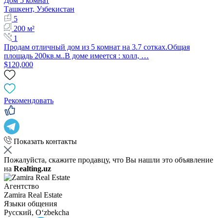
Дом 5 комнат
Ташкент, Узбекистан
5
200 м²
1
Продам отличный дом из 5 комнат на 3.7 сотках.Общая
площадь 200кв.м..В доме имеется : холл, …
$120,000
Рекомендовать
Показать контакты
Пожалуйста, скажите продавцу, что Вы нашли это объявление
на
Realting.uz
Агентство
Zamira Real Estate
Языки общения
Русский, Oʻzbekcha