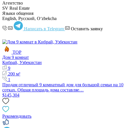
Агентство
SV Real Estate
Языки общения
English, Русский, Oʻzbekcha
Написать в Telegram
Оставить заявку
TOP
Дом 9 комнат
Кибрай, Узбекистан
9
200 м²
1
Продам отличный 9 комнатный дом для большой семьи на 10
сотках. Общая площадь дома составляе…
$145,304
Рекомендовать