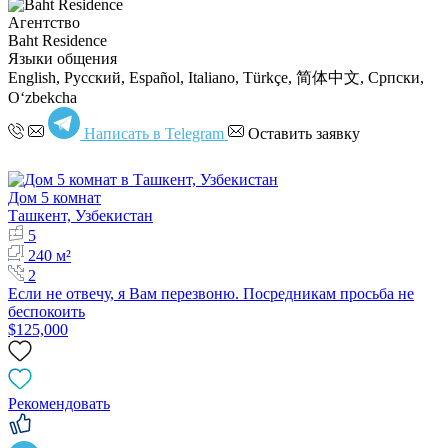
Агентство
Baht Residence
Языки общения
English, Русский, Español, Italiano, Türkçe, 简体中文, Српски,
Oʻzbekcha
Написать в Telegram
Оставить заявку
Дом 5 комнат
Ташкент, Узбекистан
5
240 м²
2
Если не отвечу, я Вам перезвоню. Посредникам просьба не
беспокоить
$125,000
Рекомендовать