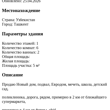
Обновлено: 25.04.2026
Местонахождение
Страна:
Узбекистан
Город:
Ташкент
Параметры здания
Количество этажей:
1
Количество комнат:
6
Количество ванных:
2
Общая площадь:
Жилая площадь:
Площадь участка:
5 м²
Описание
Продаю Новый дом, подвал, Евродом, мечеть, школа, детский
сад,
поликлиника, дорога, рядом, примерно в 2 км от ближайшего
супермаркета,
примерно в 4 км от фермы, obid