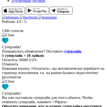
Публичный договор
Рейтинг 4.9 / 5:
1366 голосов
Суперлайк!
Понравилось объявление? Поставьте
суперлайк
1 суперлайк = 10 лайков
Оплатить 50000 UZS
Отменить
Нажимая кнопку «Оплатить», вы автоматически перейдете на
страницу пополнения, т.к. на вашем балансе недостаточно
риэлтингов
Суперлайк!
Вы уже поставили суперлайк для этого объекта. Чтобы
отменить суперлайк, нажмите «Убрать»
Обратите внимание, что за отмену суперлайка риэлтинги