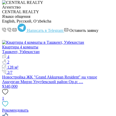
Агентство
CENTRAL REALTY
Языки общения
English, Русский, Oʻzbekcha
Написать в Telegram
Оставить заявку
Квартира 4 комнаты
Ташкент, Узбекистан
4
2
128 м²
2/7
Новостройка ЖК "Grand Akkurgan Resident" на улице
Аккурган Мирзо Улугбекский район Ор.р: …
$340,000
1
Рекомендовать