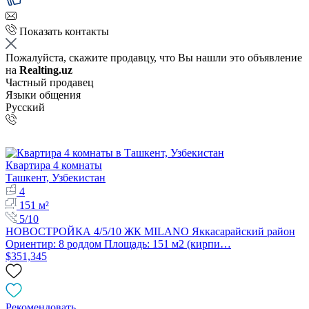
Показать контакты
Пожалуйста, скажите продавцу, что Вы нашли это объявление
на
Realting.uz
Частный продавец
Языки общения
Русский
Квартира 4 комнаты
Ташкент, Узбекистан
4
151 м²
5/10
НОВОСТРОЙКА 4/5/10 ЖК MILANO Яккасарайский район
Ориентир: 8 роддом Площадь: 151 м2 (кирпи…
$351,345
Рекомендовать