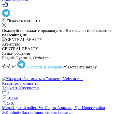
Показать контакты
Пожалуйста, скажите продавцу, что Вы нашли это объявление
на
Realting.uz
Агентство
CENTRAL REALTY
Языки общения
English, Русский, Oʻzbekcha
Написать в Telegram
Оставить заявку
Квартира 3 комнаты
Ташкент, Узбекистан
3
103 м²
5/16
Мирабадский район Ул. Садык Азимова, Ц-1 Новостройка
ЖК Infinity Застройщик: Golden house …