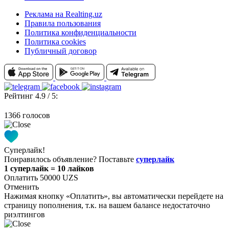
Реклама на Realting.uz
Правила пользования
Политика конфиденциальности
Политика cookies
Публичный договор
Рейтинг 4.9 / 5:
1366 голосов
Суперлайк!
Понравилось объявление? Поставьте
суперлайк
1 суперлайк = 10 лайков
Оплатить 50000 UZS
Отменить
Нажимая кнопку «Оплатить», вы автоматически перейдете на
страницу пополнения, т.к. на вашем балансе недостаточно
риэлтингов