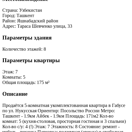
Страна:
Узбекистан
Город:
Ташкент
Район:
Яшнабадский район
Адрес:
Тараса Шевченко улица, 33
Параметры здания
Количество этажей:
8
Параметры квартиры
Этаж:
7
Комнаты:
5
Общая площадь:
175 м²
Описание
Продаётся 5-комнатная укомплектованная квартира в Габусе
по ул. Нукусская Ориентир: Посольство России Метро:
Ташкент - 1.9км Айбек - 1.9км Площадь: 171м2 Кол-во
комнат: 5 (кухня-столовая, просторная гостиная и 3 спальни)
Кол-во с/у: 4 (!) Этаж: 7 Этажность: 8 Состояние: ремонт -
мебель - техника Парковка: подземная (аренда) и свободная