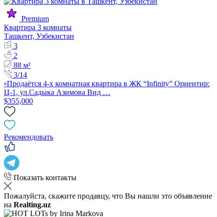
Premium
Квартира 3 комнаты
Ташкент, Узбекистан
3
2
88 м²
3/14
▫️Продаётся 4-х комнатная квартира в ЖК “Infinity” Ориентир:
Ц-1, ул.Садыка Азимова Вид …
$355,000
Рекомендовать
Показать контакты
Пожалуйста, скажите продавцу, что Вы нашли это объявление
на
Realting.uz