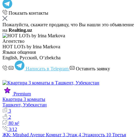
Показать контакты
Пожалуйста, скажите продавцу, что Вы нашли это объявление
на
Realting.uz
Агентство
HOT LOTs by Irina Markova
Языки общения
English, Русский, Oʻzbekcha
Написать в Telegram
Оставить заявку
Premium
Квартира 3 комнаты
Ташкент, Узбекистан
3
2
80 м²
3/12
ЖК: Mirabаd Avenue Комнат 3 Этаж 4 Этажность 10 Третья