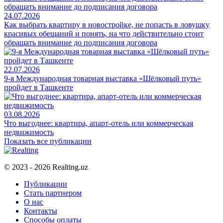
24.07.2026
Как выбрать квартиру в новостройке, не попасть в ловушку
красивых обещаний и понять, на что действительно стоит
обращать внимание до подписания договора
22.07.2026
9-я Международная товарная выставка «Шёлковый путь»
пройдет в Ташкенте
03.08.2026
Что выгоднее: квартира, апарт-отель или коммерческая
недвижимость
Показать все публикации
© 2023 - 2026 Realting.uz
Публикации
Стать партнером
О нас
Контакты
Способы оплаты