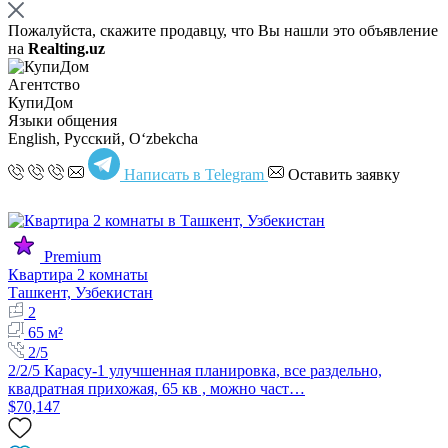
Пожалуйста, скажите продавцу, что Вы нашли это объявление
на
Realting.uz
Агентство
КупиДом
Языки общения
English, Русский, Oʻzbekcha
Написать в Telegram
Оставить заявку
Premium
Квартира 2 комнаты
Ташкент, Узбекистан
2
65 м²
2/5
2/2/5 Карасу-1 улучшенная планировка, все раздельно,
квадратная прихожая, 65 кв , можно част…
$70,147