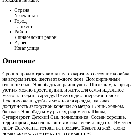
Страна
Узбекистан
Город
Ташкент
Район
Яшнабадский район
Адрес
Иззат улица
Описание
Срочно продам трех комнатную квартиру, состояние коробка
на втором этаже, шесты этажного дома. Дом кирпичный
очень тёплый. Яшнабадский район улица Шохсанам, квартира
уютная можно проста купить и жить, для семьи идеальное
место или сдать в аренду. Имеется дизайнерский проект.
Локация очень удобная можно для аренды, шаговая
доступность автобусной конечки до метро 15 мин. ходьбы,
близко к Яшнабадскому рынку, рядом есть Школа,
Супермаркет, Детский Сад, поликлиника. Соседи хорошие,
территория дома очень чистая в том числе и подъезд. Имеется
лифт. Документы готовы на продажу. Квартира ждёт своих
новых хозяев, успейте купит эту квартиру!