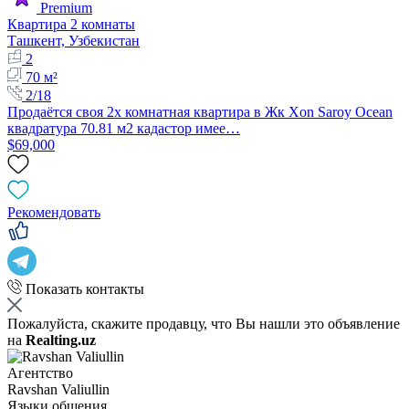
Premium
Квартира 2 комнаты
Ташкент, Узбекистан
2
70 м²
2/18
Продаётся своя 2х комнатная квартира в Жк Xon Saroy Ocean
квадратура 70.81 м2 кадастор имее…
$69,000
Рекомендовать
Показать контакты
Пожалуйста, скажите продавцу, что Вы нашли это объявление
на
Realting.uz
Агентство
Ravshan Valiullin
Языки общения