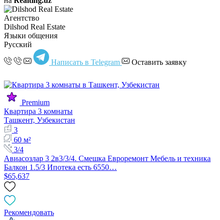
на
Realting.uz
Агентство
Dilshod Real Estate
Языки общения
Русский
Написать в Telegram
Оставить заявку
Premium
Квартира 3 комнаты
Ташкент, Узбекистан
3
60 м²
3/4
Авиасозлар 3 2в3/3/4. Смешка Евроремонт Мебель и техника
Балкон 1.5/3 Ипотека есть 6550…
$65,637
Рекомендовать