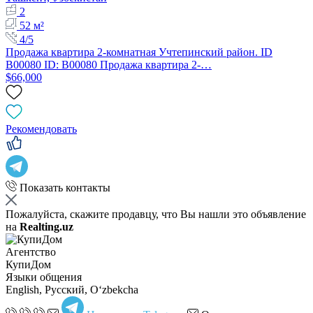
2
52 м²
4/5
Продажа квартира 2-комнатная Учтепинский район. ID
B00080 ID: B00080 Продажа квартира 2-…
$66,000
Рекомендовать
Показать контакты
Пожалуйста, скажите продавцу, что Вы нашли это объявление
на
Realting.uz
Агентство
КупиДом
Языки общения
English, Русский, Oʻzbekcha