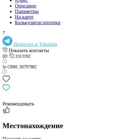
Адрес
Описание
Параметры
На карте
Калькулятор ипотеки
7
Написать в Telegram
Показать контакты
ID:
3313192
In CRM: 28797982
Рекомендовать
Местонахождение
Показать на карте