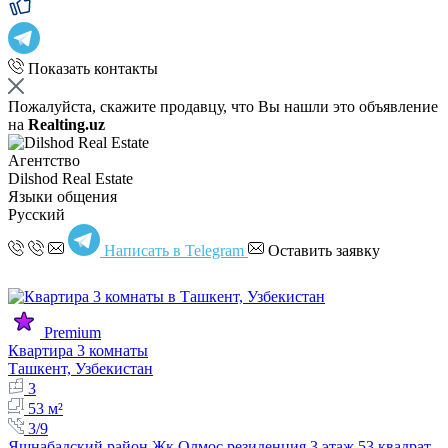
Показать контакты
Пожалуйста, скажите продавцу, что Вы нашли это объявление
на
Realting.uz
Агентство
Dilshod Real Estate
Языки общения
Русский
Написать в Telegram
Оставить заявку
Premium
Квартира 3 комнаты
Ташкент, Узбекистан
3
53 м²
3/9
Яшнабадский район Жк Олмос резиденция 3 этаж 53 квадрат