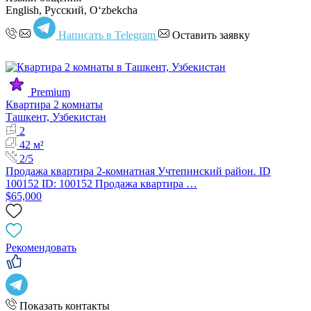
English, Русский, Oʻzbekcha
Написать в Telegram
Оставить заявку
Premium
Квартира 2 комнаты
Ташкент, Узбекистан
2
42 м²
2/5
Продажа квартира 2-комнатная Учтепинский район. ID
100152 ID: 100152 Продажа квартира …
$65,000
Рекомендовать
Показать контакты