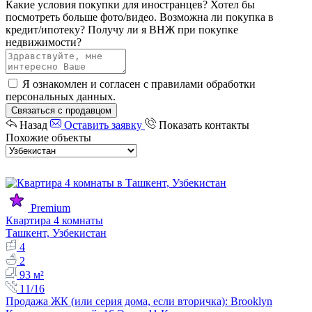
Какие условия покупки для иностранцев?
Хотел бы
посмотреть больше фото/видео.
Возможна ли покупка в
кредит/ипотеку?
Получу ли я ВНЖ при покупке
недвижимости?
Я ознакомлен и согласен с
правилами обработки
персональных данных
.
Связаться с продавцом
Назад
Оставить заявку
Показать контакты
Похожие объекты
Premium
Квартира 4 комнаты
Ташкент, Узбекистан
4
2
93 м²
11/16
Продажа ЖК (или серия дома, если вторичка): Brooklyn