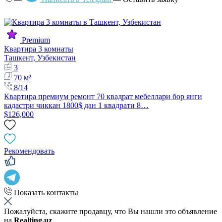
Premium
Квартира 3 комнаты
Ташкент, Узбекистан
3
70 м²
8/14
Квартира премиум ремонт 70 квадрат мебеллари бор янги
кадастри чиккан 1800$ дан 1 квадрати 8…
$126,000
Рекомендовать
Показать контакты
Пожалуйста, скажите продавцу, что Вы нашли это объявление
на
Realting.uz