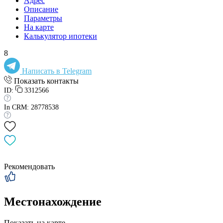
Адрес
Описание
Параметры
На карте
Калькулятор ипотеки
8
Написать в Telegram
Показать контакты
ID:
3312566
In CRM: 28778538
Рекомендовать
Местонахождение
Показать на карте