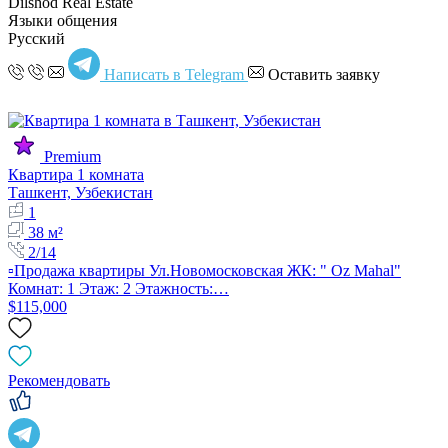
Dilshod Real Estate
Языки общения
Русский
Написать в Telegram
Оставить заявку
Premium
Квартира 1 комната
Ташкент, Узбекистан
1
38 м²
2/14
▫️Продажа квартиры Ул.Новомосковская ЖК: " Oz Mahal"
Комнат: 1 Этаж: 2 Этажность:…
$115,000
Рекомендовать