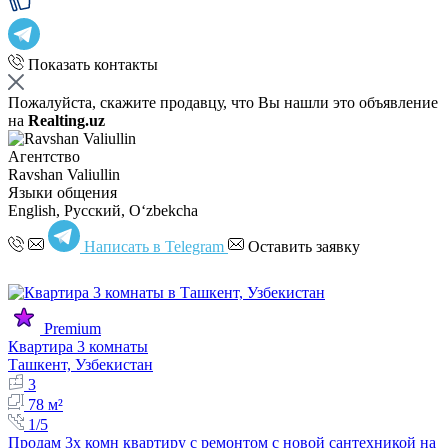
Показать контакты
Пожалуйста, скажите продавцу, что Вы нашли это объявление
на
Realting.uz
Агентство
Ravshan Valiullin
Языки общения
English, Русский, Oʻzbekcha
Написать в Telegram
Оставить заявку
Premium
Квартира 3 комнаты
Ташкент, Узбекистан
3
78 м²
1/5
Продам 3х комн квартиру с ремонтом с новой сантехникой на