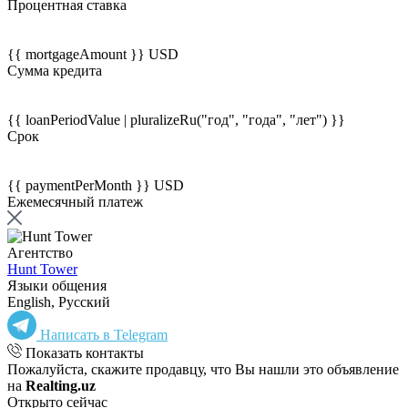
Процентная ставка
{{ mortgageAmount }} USD
Сумма кредита
{{ loanPeriodValue | pluralizeRu("год", "года", "лет") }}
Срок
{{ paymentPerMonth }} USD
Ежемесячный платеж
Агентство
Hunt Tower
Языки общения
English, Русский
Написать в Telegram
Показать контакты
Пожалуйста, скажите продавцу, что Вы нашли это объявление
на
Realting.uz
Открыто сейчас