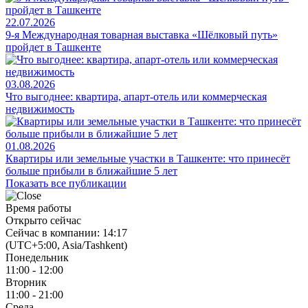
22.07.2026
9-я Международная товарная выставка «Шёлковый путь»
пройдет в Ташкенте
03.08.2026
Что выгоднее: квартира, апарт-отель или коммерческая
недвижимость
01.08.2026
Квартиры или земельные участки в Ташкенте: что принесёт
больше прибыли в ближайшие 5 лет
Показать все публикации
Время работы
Открыто сейчас
Сейчас в компании: 14:17
(UTC+5:00, Asia/Tashkent)
Понедельник
11:00 - 12:00
Вторник
11:00 - 21:00
Среда