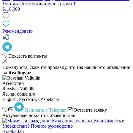
1м этаже 5 ти эт.кирпичного дома Т…
$118,000
Рекомендовать
Показать контакты
Пожалуйста, скажите продавцу, что Вы нашли это объявление
на
Realting.uz
Агентство
Ravshan Valiullin
Языки общения
English, Русский, Oʻzbekcha
Написать в Telegram
Оставить заявку
Актуальные новости в Узбекистане
05.08.2026