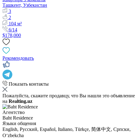
Ташкент, Узбекистан
3
2
104 м²
6/14
$178,000
Рекомендовать
Показать контакты
Пожалуйста, скажите продавцу, что Вы нашли это объявление
на
Realting.uz
Агентство
Baht Residence
Языки общения
English, Русский, Español, Italiano, Türkçe, 简体中文, Српски,
Oʻzbekcha