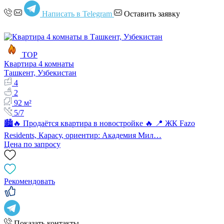
Написать в Telegram
Оставить заявку
TOP
Квартира 4 комнаты
Ташкент, Узбекистан
4
2
92 м²
5/7
🏙🔥 Продаётся квартира в новостройке 🔥 📍 ЖК Fazo
Residents, Карасу, ориентир: Академия Мил…
Цена по запросу
Рекомендовать
Показать контакты