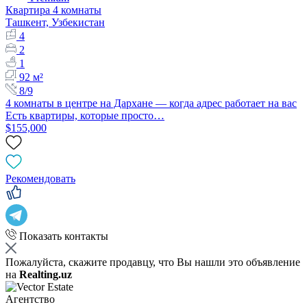
Квартира 4 комнаты
Ташкент, Узбекистан
4
2
1
92 м²
8/9
4 комнаты в центре на Дархане — когда адрес работает на вас
Есть квартиры, которые просто…
$155,000
Рекомендовать
Показать контакты
Пожалуйста, скажите продавцу, что Вы нашли это объявление
на
Realting.uz
Агентство