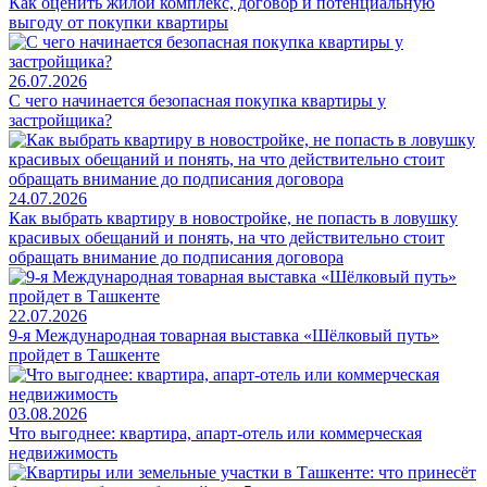
Как оценить жилой комплекс, договор и потенциальную
выгоду от покупки квартиры
26.07.2026
С чего начинается безопасная покупка квартиры у
застройщика?
24.07.2026
Как выбрать квартиру в новостройке, не попасть в ловушку
красивых обещаний и понять, на что действительно стоит
обращать внимание до подписания договора
22.07.2026
9-я Международная товарная выставка «Шёлковый путь»
пройдет в Ташкенте
03.08.2026
Что выгоднее: квартира, апарт-отель или коммерческая
недвижимость