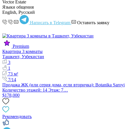
Vector Estate
Языки общения
English, Русский
Написать в Telegram
Оставить заявку
Premium
Квартира 3 комнаты
Ташкент, Узбекистан
3
1
73 м²
7/14
Продажа ЖК (или серия дома, если вторичка): Botanika Saroyi
Количество этажей: 14 Этаж: 7…
$178,000
Рекомендовать