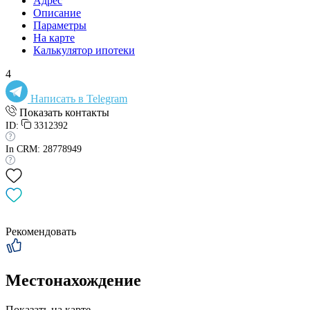
Адрес
Описание
Параметры
На карте
Калькулятор ипотеки
4
Написать в Telegram
Показать контакты
ID:
3312392
In CRM: 28778949
Рекомендовать
Местонахождение
Показать на карте