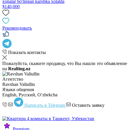
xonalar bo'lingan karobka xolatda
$140,000
Рекомендовать
Показать контакты
Пожалуйста, скажите продавцу, что Вы нашли это объявление
на
Realting.uz
Агентство
Ravshan Valiullin
Языки общения
English, Русский, Oʻzbekcha
Написать в Telegram
Оставить заявку
Premium