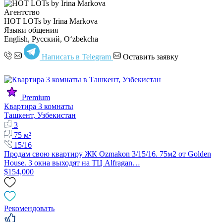
Агентство
HOT LOTs by Irina Markova
Языки общения
English, Русский, Oʻzbekcha
Написать в Telegram
Оставить заявку
Premium
Квартира 3 комнаты
Ташкент, Узбекистан
3
75 м²
15/16
Продам свою квартиру ЖК Ozmakon 3/15/16. 75м2 от Golden
House. 3 окна выходят на ТЦ Alfragan…
$154,000
Рекомендовать