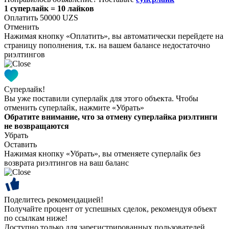
1 суперлайк = 10 лайков
Оплатить 50000 UZS
Отменить
Нажимая кнопку «Оплатить», вы автоматически перейдете на
страницу пополнения, т.к. на вашем балансе недостаточно
риэлтингов
Суперлайк!
Вы уже поставили суперлайк для этого объекта. Чтобы
отменить суперлайк, нажмите «Убрать»
Обратите внимание, что за отмену суперлайка риэлтинги
не возвращаются
Убрать
Оставить
Нажимая кнопку «Убрать», вы отменяете суперлайк без
возврата риэлтингов на ваш баланс
Поделитесь рекомендацией!
Получайте процент от успешных сделок, рекомендуя объект
по ссылкам ниже!
Доступно только для зарегистрированных пользователей