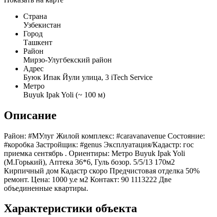
Страна
Узбекистан
Город
Ташкент
Район
Мирзо-Улугбекский район
Адрес
Буюк Ипак Йули улица, 3 iTech Service
Метро
Buyuk Ipak Yoli (~ 100 м)
Описание
Район: #МУлуг Жилой комплекс: #caravanavenue Состояние:
#коробка Застройщик: #genus Эксплуатация/Кадастр: гос
приемка сентябрь . Ориентиры: Метро Buyuk Ipak Yoli
(М.Горький), Аптека 36*6, Гуль бозор. 5/5/13 170м2
Кирпичный дом Кадастр скоро Предчистовая отделка 50%
ремонт. Цена: 1000 у.е м2 Контакт: 90 1113222 Две
объединенные квартиры.
Характеристики объекта