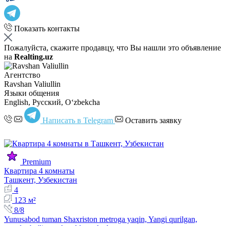
Показать контакты
Пожалуйста, скажите продавцу, что Вы нашли это объявление
на
Realting.uz
Агентство
Ravshan Valiullin
Языки общения
English, Русский, Oʻzbekcha
Написать в Telegram
Оставить заявку
Premium
Квартира 4 комнаты
Ташкент, Узбекистан
4
123 м²
8/8
Yunusabod tuman Shaxriston metroga yaqin, Yangi qurilgan,