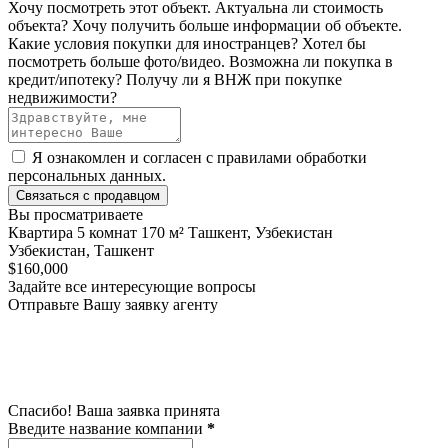
Хочу посмотреть этот объект.
Актуальна ли стоимость
объекта?
Хочу получить больше информации об объекте.
Какие условия покупки для иностранцев?
Хотел бы
посмотреть больше фото/видео.
Возможна ли покупка в
кредит/ипотеку?
Получу ли я ВНЖ при покупке
недвижимости?
Я ознакомлен и согласен с
правилами обработки
персональных данных
.
Связаться с продавцом
Вы просматриваете
Квартира 5 комнат 170 м² Ташкент, Узбекистан
Узбекистан, Ташкент
$160,000
Задайте все интересующие вопросы
Отправьте Вашу заявку агенту
Спасибо! Ваша заявка принята
Введите название компании
*