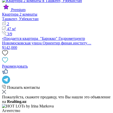
Premium
Квартира 2 комнаты
Ташкент, Узбекистан
2
47 м²
3/9
▫️Продается квартира "Барокко" Гидрометцентр
Новомосковская улица Ориентир финан.институ…
$142,000
Рекомендовать
Показать контакты
Пожалуйста, скажите продавцу, что Вы нашли это объявление
на
Realting.uz
Агентство