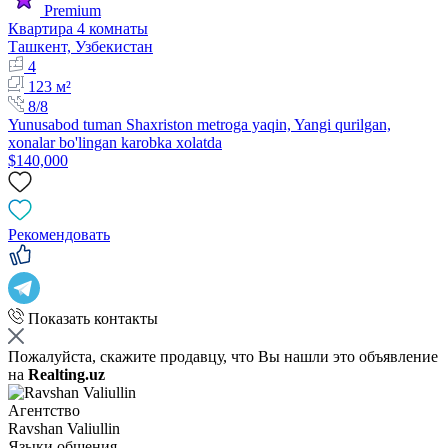
Premium
Квартира 4 комнаты
Ташкент, Узбекистан
4
123 м²
8/8
Yunusabod tuman Shaxriston metroga yaqin, Yangi qurilgan,
xonalar bo'lingan karobka xolatda
$140,000
Рекомендовать
Показать контакты
Пожалуйста, скажите продавцу, что Вы нашли это объявление
на
Realting.uz
Агентство
Ravshan Valiullin
Языки общения