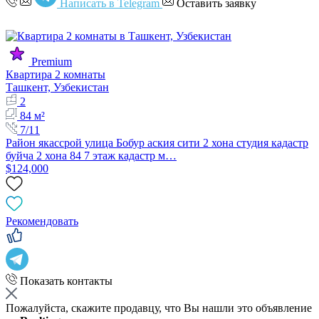
Написать в Telegram
Оставить заявку
Premium
Квартира 2 комнаты
Ташкент, Узбекистан
2
84 м²
7/11
Район якассрой улица Бобур аския сити 2 хона студия кадастр
буйча 2 хона 84 7 этаж кадастр м…
$124,000
Рекомендовать
Показать контакты
Пожалуйста, скажите продавцу, что Вы нашли это объявление