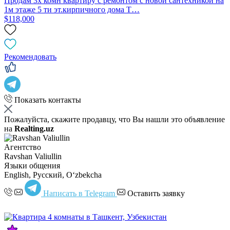
Продам 3х комн квартиру с ремонтом с новой сантехникой на
1м этаже 5 ти эт.кирпичного дома Т…
$118,000
Рекомендовать
Показать контакты
Пожалуйста, скажите продавцу, что Вы нашли это объявление
на
Realting.uz
Агентство
Ravshan Valiullin
Языки общения
English, Русский, Oʻzbekcha
Написать в Telegram
Оставить заявку