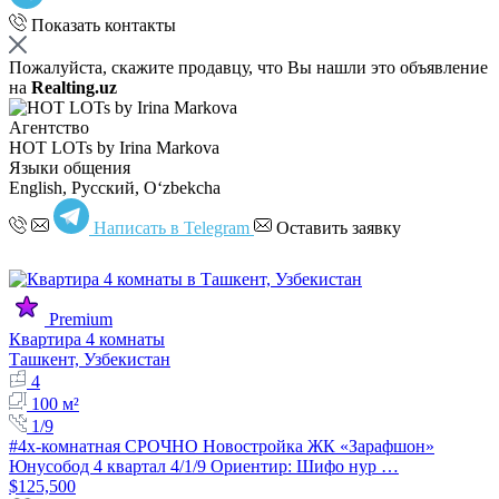
Показать контакты
Пожалуйста, скажите продавцу, что Вы нашли это объявление
на
Realting.uz
Агентство
HOT LOTs by Irina Markova
Языки общения
English, Русский, Oʻzbekcha
Написать в Telegram
Оставить заявку
Premium
Квартира 4 комнаты
Ташкент, Узбекистан
4
100 м²
1/9
#4х-комнатная СРОЧНО Новостройка ЖК «Зарафшон»
Юнусобод 4 квартал 4/1/9 Ориентир: Шифо нур …
$125,500