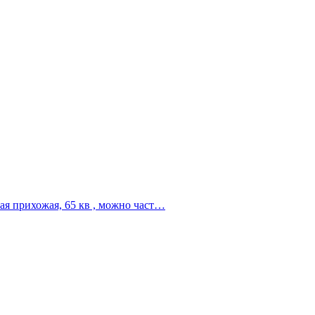
ная прихожая, 65 кв , можно част…