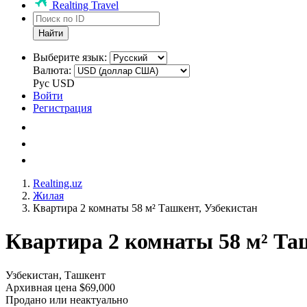
Realting Travel
Найти
Выберите язык:
Валюта:
Рус
USD
Войти
Регистрация
Realting.uz
Жилая
Квартира 2 комнаты 58 м² Ташкент, Узбекистан
Квартира 2 комнаты 58 м² Та
Узбекистан, Ташкент
Архивная цена $69,000
Продано или неактуально