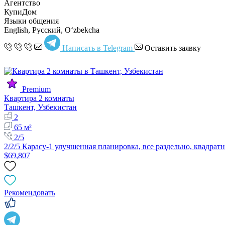
Агентство
КупиДом
Языки общения
English, Русский, Oʻzbekcha
Написать в Telegram
Оставить заявку
Premium
Квартира 2 комнаты
Ташкент, Узбекистан
2
65 м²
2/5
2/2/5 Карасу-1 улучшенная планировка, все раздельно, квадрат
$69,807
Рекомендовать