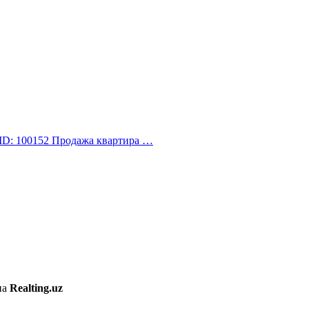
 ID: 100152 Продажа квартира …
на
Realting.uz