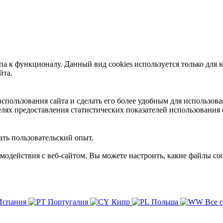
 к функционалу. Данный вид cookies используется только для к
йта.
пользования сайта и сделать его более удобным для использова
лях предоставления статистических показателей использования 
ть пользовательский опыт.
имодействия с веб-сайтом. Вы можете настроить, какие файлы coo
Испания
Португалия
Кипр
Польша
Все 