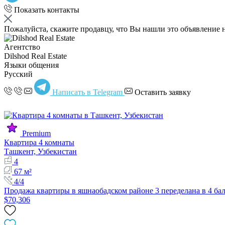
Показать контакты
Пожалуйста, скажите продавцу, что Вы нашли это объявление 
Агентство
Dilshod Real Estate
Языки общения
Русский
Написать в Telegram
Оставить заявку
Premium
Квартира 4 комнаты
Ташкент, Узбекистан
4
67 м²
4/4
Продажа квартиры в яшнаобадском районе 3 переделана в 4 ба
$70,306