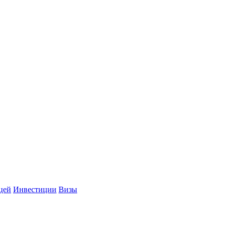
цей
Инвестиции
Визы