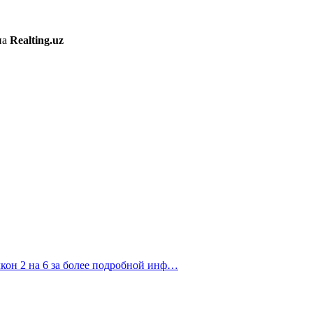
на
Realting.uz
лкон 2 на 6 за более подробной инф…