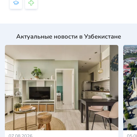
Актуальные новости в Узбекистане
07.08.2026
05.0