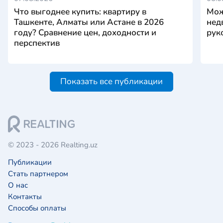
Что выгоднее купить: квартиру в
Мож
Ташкенте, Алматы или Астане в 2026
нед
году? Сравнение цен, доходности и
рук
перспектив
Показать все публикации
© 2023 - 2026 Realting.uz
Публикации
Стать партнером
О нас
Контакты
Способы оплаты