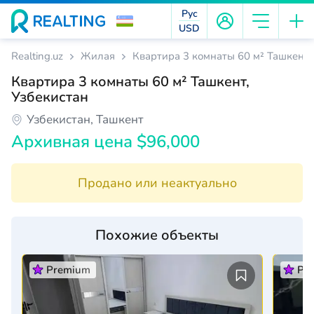
Рус
USD
Realting.uz
Жилая
Квартира 3 комнаты 60 м² Ташкент,
Квартира 3 комнаты 60 м² Ташкент,
Узбекистан
Узбекистан, Ташкент
Архивная цена $96,000
Продано или неактуально
Похожие объекты
Premium
Pr