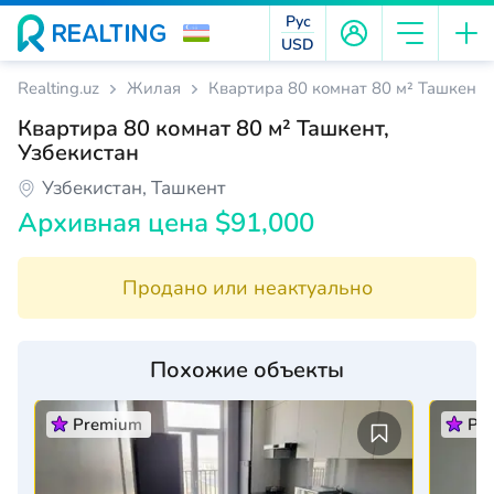
Рус
USD
Realting.uz
Жилая
Квартира 80 комнат 80 м² Ташкент,
Квартира 80 комнат 80 м² Ташкент,
Узбекистан
Узбекистан, Ташкент
Архивная цена $91,000
Продано или неактуально
Похожие объекты
Premium
Pr