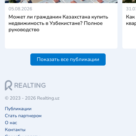
05.08.2026
31.0
Может ли гражданин Казахстана купить
Как
недвижимость в Узбекистане? Полное
ква
руководство
Показать все публикации
© 2023 - 2026 Realting.uz
Публикации
Стать партнером
О нас
Контакты