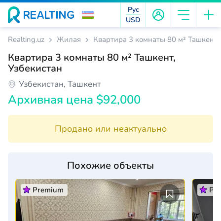
Рус
USD
Realting.uz
Жилая
Квартира 3 комнаты 80 м² Ташкент,
Квартира 3 комнаты 80 м² Ташкент,
Узбекистан
Узбекистан, Ташкент
Архивная цена $92,000
Продано или неактуально
Похожие объекты
Premium
Pr