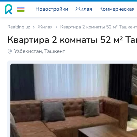
Новостройки
Жилая
Коммерческая
Realting.uz
Жилая
Квартира 2 комнаты 52 м² Ташкент
Квартира 2 комнаты 52 м² Та
Узбекистан, Ташкент