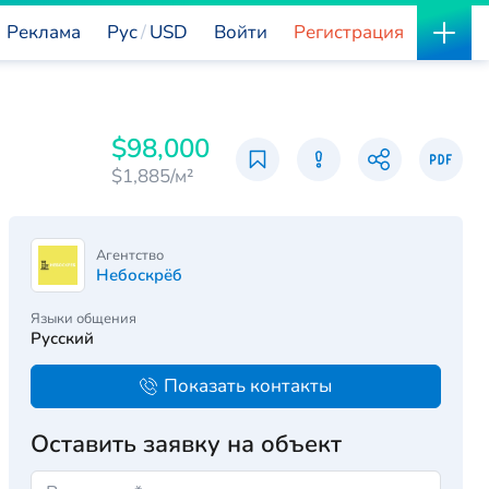
Реклама
Рус
USD
Войти
Регистрация
$98,000
$1,885/м²
Агентство
Небоскрёб
Языки общения
Русский
Показать контакты
Оставить заявку на объект