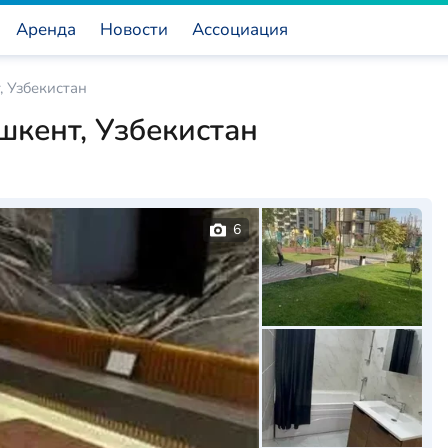
Аренда
Новости
Ассоциация
, Узбекистан
шкент, Узбекистан
6