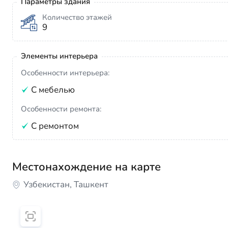
Параметры здания
Количество этажей
9
Элементы интерьера
Особенности интерьера:
С мебелью
Особенности ремонта:
С ремонтом
Местонахождение на карте
Узбекистан, Ташкент