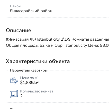
Район
Яккасарайский район
Описание
#Яккасарай ЖК Istanbul city 2\1\9 Комнаты раздел
Общая площадь: 52 кв м Орр: Istanbul city Цена: 98.
Характеристики объекта
Параметры квартиры
Цена за м²
$1,885/м²
Количество комнат
2