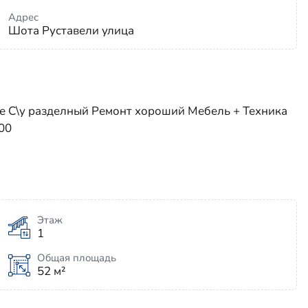
Адрес
Шота Руставели улица
ные С\у разделный Ремонт хороший Мебель + Техника
000
Этаж
1
Общая площадь
52 м²