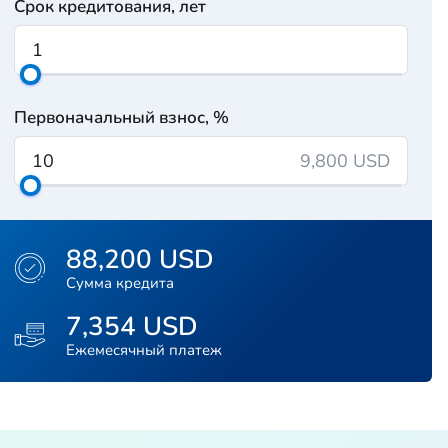
Срок кредитования, лет
Первоначальный взнос, %
9,800 USD
88,200 USD
Сумма кредита
7,354 USD
Ежемесячный платеж