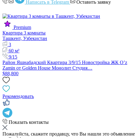
Написать в Telegram
Оставить заявку
Premium
Квартира 3 комнаты
Ташкент, Узбекистан
3
60 м²
9/15
Район Яшнабадский Квартира 3/9/15 Новостройка ЖК O’z
Zamin от Golden House Монолит Студия…
$88,800
Рекомендовать
Показать контакты
Пожалуйста, скажите продавцу, что Вы нашли это объявление