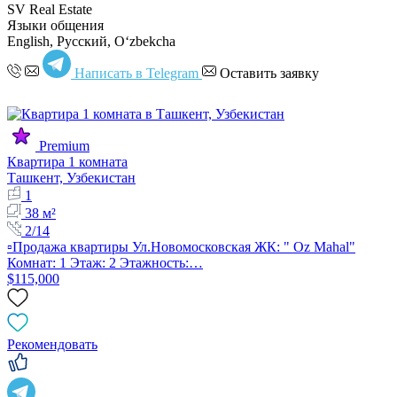
SV Real Estate
Языки общения
English, Русский, Oʻzbekcha
Написать в Telegram
Оставить заявку
Premium
Квартира 1 комната
Ташкент, Узбекистан
1
38 м²
2/14
▫️Продажа квартиры Ул.Новомосковская ЖК: " Oz Mahal"
Комнат: 1 Этаж: 2 Этажность:…
$115,000
Рекомендовать