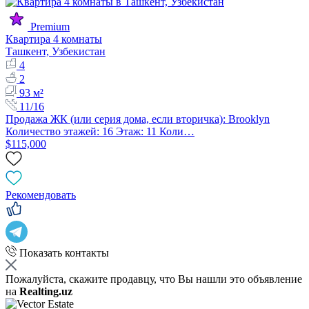
Premium
Квартира 4 комнаты
Ташкент, Узбекистан
4
2
93 м²
11/16
Продажа ЖК (или серия дома, если вторичка): Brooklyn
Количество этажей: 16 Этаж: 11 Коли…
$115,000
Рекомендовать
Показать контакты
Пожалуйста, скажите продавцу, что Вы нашли это объявление
на
Realting.uz