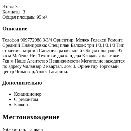
Этаж:
3
Комнаты:
3
Общая площадь:
95 м²
Описание
Телефон 909772988 3/3/4 Ориентир: Межек Гелакси Ремонт:
Средний Планировка: Спец план Балкон: три 1/3,1/3,1/3 Тип
строения: кирпич Сан.узел: раздельный Общая площадь: 95
кв.м Мебель: Нет Техника: два кандера Кладавая на этаже
7кв.м Наше Агентство Недвижимости Мегаполис находится
по адресу Чиланзар 2 квартал, дом 3. Ориентир Торговый
центр Чиланзар,Аллея Гагарина.
Дополнительно
Кондиционер
С ремонтом
Балкон
Местонахождение
Узбекистан, Ташкент