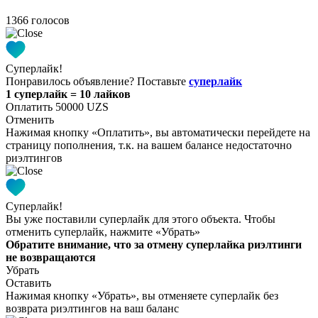
1366 голосов
Суперлайк!
Понравилось объявление? Поставьте
суперлайк
1 суперлайк = 10 лайков
Оплатить 50000 UZS
Отменить
Нажимая кнопку «Оплатить», вы автоматически перейдете на
страницу пополнения, т.к. на вашем балансе недостаточно
риэлтингов
Суперлайк!
Вы уже поставили суперлайк для этого объекта. Чтобы
отменить суперлайк, нажмите «Убрать»
Обратите внимание, что за отмену суперлайка риэлтинги
не возвращаются
Убрать
Оставить
Нажимая кнопку «Убрать», вы отменяете суперлайк без
возврата риэлтингов на ваш баланс