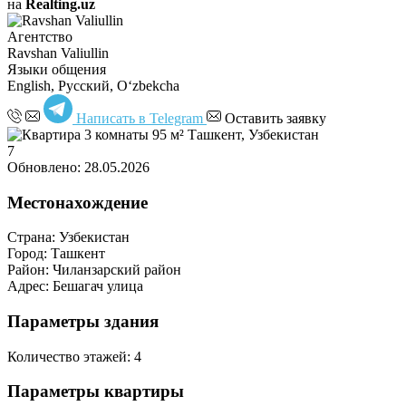
на
Realting.uz
Агентство
Ravshan Valiullin
Языки общения
English, Русский, Oʻzbekcha
Написать в Telegram
Оставить заявку
7
Обновлено: 28.05.2026
Местонахождение
Страна:
Узбекистан
Город:
Ташкент
Район:
Чиланзарский район
Адрес:
Бешагач улица
Параметры здания
Количество этажей:
4
Параметры квартиры