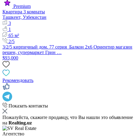
Premium
Квартира 3 комнаты
Ташкент, Узбекистан
3
1
65 м²
2/5
3/2/5 кирпичный дом. 77 серия Балкон 2х6 Ориентир магазин
решен, супермаркет Грин …
$93,000
Рекомендовать
Показать контакты
Пожалуйста, скажите продавцу, что Вы нашли это объявление
на
Realting.uz
Агентство