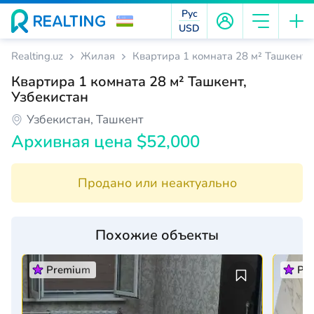
Рус
USD
Realting.uz
Жилая
Квартира 1 комната 28 м² Ташкент, 
Квартира 1 комната 28 м² Ташкент,
Узбекистан
Узбекистан, Ташкент
Архивная цена $52,000
Продано или неактуально
Похожие объекты
Premium
Pr