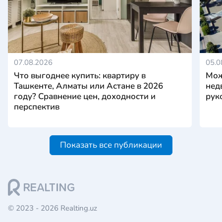
07.08.2026
05.0
Что выгоднее купить: квартиру в
Мож
Ташкенте, Алматы или Астане в 2026
нед
году? Сравнение цен, доходности и
рук
перспектив
Показать все публикации
© 2023 - 2026 Realting.uz