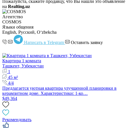
Пожалуйста, скажите продавцу, что Вы нашли это объявление
на
Realting.uz
Агентство
COSMOS
Языки общения
English, Русский, Oʻzbekcha
Написать в Telegram
Оставить заявку
Квартира 1 комната
Ташкент, Узбекистан
1
45 м²
4/4
Предлагается уютная квартира улучшенной планировки в
керамзитном доме. Характеристики: 1-ко…
$49,364
Рекомендовать