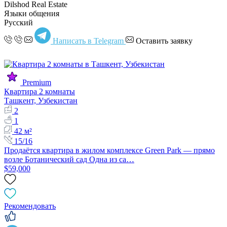
Dilshod Real Estate
Языки общения
Русский
Написать в Telegram
Оставить заявку
Premium
Квартира 2 комнаты
Ташкент, Узбекистан
2
1
42 м²
15/16
Продаётся квартира в жилом комплексе Green Park — прямо
возле Ботанический сад Одна из са…
$59,000
Рекомендовать