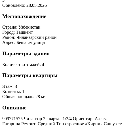
5
Обновлено: 28.05.2026
Местонахождение
Страна:
Узбекистан
Город:
Ташкент
Район:
Чиланзарский район
Адрес:
Бешагач улица
Параметры здания
Количество этажей:
4
Параметры квартиры
Этаж:
3
Комнаты:
1
Общая площадь:
28 м²
Описание
909771575 Чиланзар 2 квартал 1/2/4 Ориентир: Аллея
Гагарина Ремонт: Средний Тип строения: #Кирпич Сан.узел: