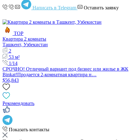
Написать в Telegram
Оставить заявку
TOP
Квартира 2 комнаты
Ташкент, Узбекистан
2
53 м²
1/14
СРОЧНО! Отличный вариант под бизнес или жилье в ЖК
Binkat! ​Продается 2-комнатная квартира н…
$56,843
Рекомендовать
Показать контакты