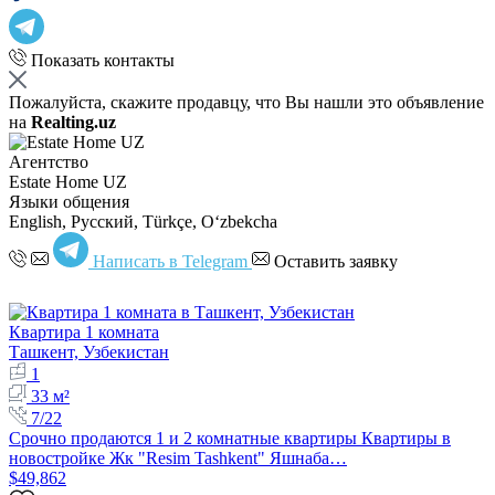
Показать контакты
Пожалуйста, скажите продавцу, что Вы нашли это объявление
на
Realting.uz
Агентство
Estate Home UZ
Языки общения
English, Русский, Türkçe, Oʻzbekcha
Написать в Telegram
Оставить заявку
Квартира 1 комната
Ташкент, Узбекистан
1
33 м²
7/22
Срочно продаются 1 и 2 комнатные квартиры Квартиры в
новостройке Жк "Resim Tashkent" Яшнаба…
$49,862