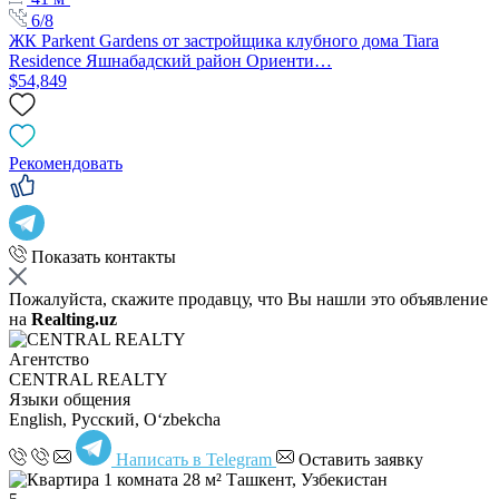
6/8
ЖК Parkent Gardens от застройщика клубного дома Tiara
Residence Яшнабадский район Ориенти…
$54,849
Рекомендовать
Показать контакты
Пожалуйста, скажите продавцу, что Вы нашли это объявление
на
Realting.uz
Агентство
CENTRAL REALTY
Языки общения
English, Русский, Oʻzbekcha
Написать в Telegram
Оставить заявку