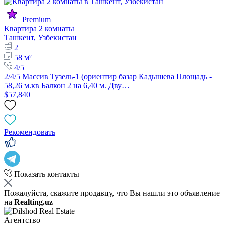
Premium
Квартира 2 комнаты
Ташкент, Узбекистан
2
58 м²
4/5
2/4/5 Массив Тузель-1 (ориентир базар Кадышева Площадь -
58,26 м.кв Балкон 2 на 6,40 м. Дву…
$57,840
Рекомендовать
Показать контакты
Пожалуйста, скажите продавцу, что Вы нашли это объявление
на
Realting.uz
Агентство