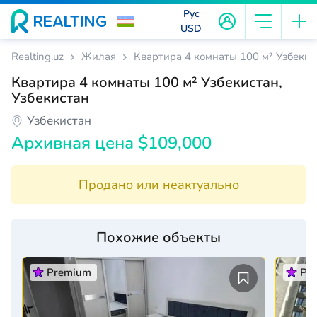
Рус
USD
Realting.uz
Жилая
Квартира 4 комнаты 100 м² Узбекис
Квартира 4 комнаты 100 м² Узбекистан,
Узбекистан
Узбекистан
Архивная цена $109,000
Продано или неактуально
Похожие объекты
Premium
Pr