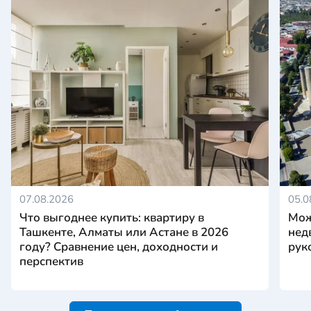
07.08.2026
05.0
Что выгоднее купить: квартиру в
Мож
Ташкенте, Алматы или Астане в 2026
нед
году? Сравнение цен, доходности и
рук
перспектив