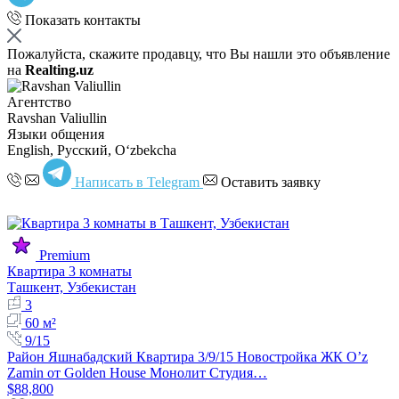
Показать контакты
Пожалуйста, скажите продавцу, что Вы нашли это объявление
на
Realting.uz
Агентство
Ravshan Valiullin
Языки общения
English, Русский, Oʻzbekcha
Написать в Telegram
Оставить заявку
Premium
Квартира 3 комнаты
Ташкент, Узбекистан
3
60 м²
9/15
Район Яшнабадский Квартира 3/9/15 Новостройка ЖК O’z
Zamin от Golden House Монолит Студия…
$88,800