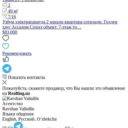
2
49 м²
7/16
Узбум электрапаратда 2 хонали квартира сотилади. Голден
хаус Ассалом Сохил объект. 7-этаж то…
$83,000
Рекомендовать
Показать контакты
Пожалуйста, скажите продавцу, что Вы нашли это объявление
на
Realting.uz
Агентство
Ravshan Valiullin
Языки общения
English, Русский, Oʻzbekcha