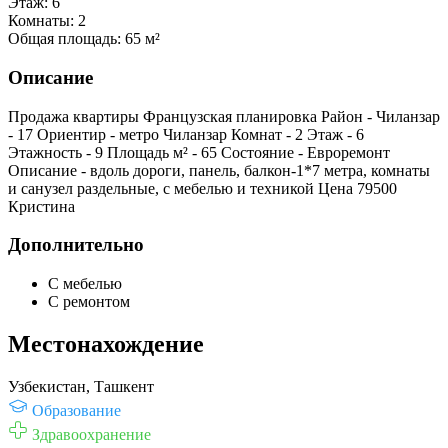
Этаж:
6
Комнаты:
2
Общая площадь:
65 м²
Описание
Продажа квартиры Французская планировка Район - Чиланзар
- 17 Ориентир - метро Чиланзар Комнат - 2 Этаж - 6
Этажность - 9 Площадь м² - 65 Состояние - Евроремонт
Описание - вдоль дороги, панель, балкон-1*7 метра, комнаты
и санузел раздельные, с мебелью и техникой Цена 79500
Кристина
Дополнительно
С мебелью
С ремонтом
Местонахождение
Узбекистан, Ташкент
Образование
Здравоохранение