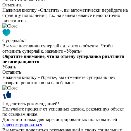
Отменить
Нажимая кнопку «Оплатить», вы автоматически перейдете на
страницу пополнения, т.к. на вашем балансе недостаточно
риэлтингов
Суперлайк!
Вы уже поставили суперлайк для этого объекта. Чтобы
отменить суперлайк, нажмите «Убрать»
Обратите внимание, что за отмену суперлайка риэлтинги
не возвращаются
Убрать
Оставить
Нажимая кнопку «Убрать», вы отменяете суперлайк без
возврата риэлтингов на ваш баланс
Поделитесь рекомендацией!
Получайте процент от успешных сделок, рекомендуя объект
по ссылкам ниже!
Доступно только для зарегистрированных пользователей
Зарегистрироваться
Вы можете поделиться рекомендацией в своих социальных