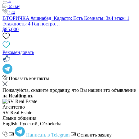
1
65 м²
1/4
ВТОРИЧКА #яшнабад Кадастр: Есть Комнаты: 3в4 этаж: 1
Этажность: 4 Год постро…
$85,000
Рекомендовать
Показать контакты
Пожалуйста, скажите продавцу, что Вы нашли это объявление
на
Realting.uz
Агентство
SV Real Estate
Языки общения
English, Русский, Oʻzbekcha
Написать в Telegram
Оставить заявку