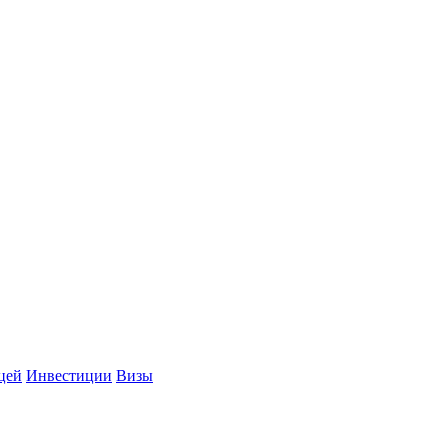
цей
Инвестиции
Визы