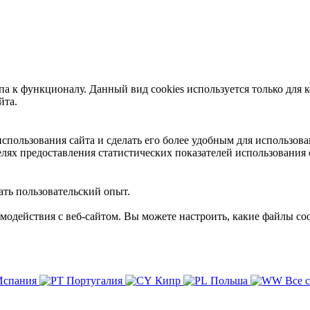
 к функционалу. Данный вид cookies используется только для к
йта.
пользования сайта и сделать его более удобным для использова
лях предоставления статистических показателей использования 
ть пользовательский опыт.
имодействия с веб-сайтом. Вы можете настроить, какие файлы coo
Испания
Португалия
Кипр
Польша
Все 