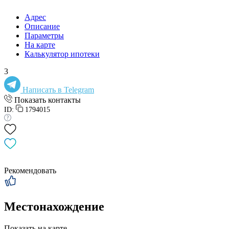
Адрес
Описание
Параметры
На карте
Калькулятор ипотеки
3
Написать в Telegram
Показать контакты
ID:
1794015
Рекомендовать
Местонахождение
Показать на карте