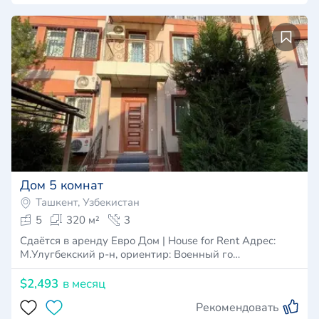
Дом 5 комнат
Ташкент, Узбекистан
5
320 м²
3
Сдаётся в аренду Евро Дом | House for Rent Адрес:
М.Улугбекский р-н, ориентир: Военный го…
$2,493
в месяц
Рекомендовать