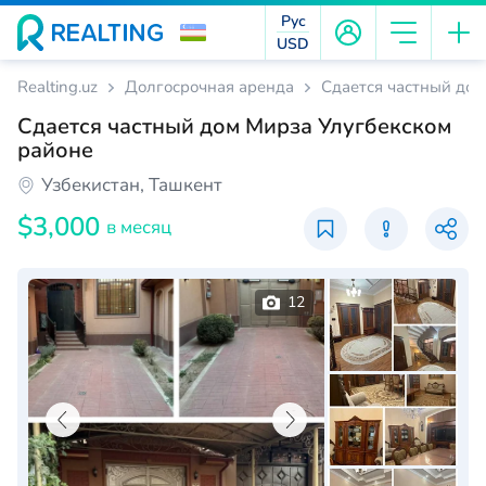
Рус
USD
Realting.uz
Долгосрочная аренда
Сдается частный дом
Сдается частный дом Мирза Улугбекском
районе
Узбекистан, Ташкент
$3,000
в месяц
12