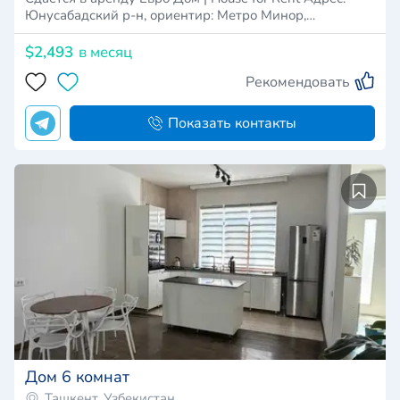
Юнусабадский р-н, ориентир: Метро Минор,…
$2,493
в месяц
Рекомендовать
Показать контакты
Дом 6 комнат
Ташкент, Узбекистан