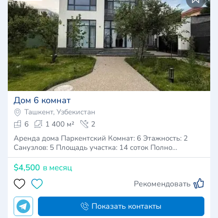
Дом 6 комнат
Ташкент, Узбекистан
6
1 400 м²
2
Аренда дома Паркентский Комнат: 6 Этажность: 2
Санузлов: 5 Площадь участка: 14 соток Полно…
$4,500
в месяц
Рекомендовать
Показать контакты