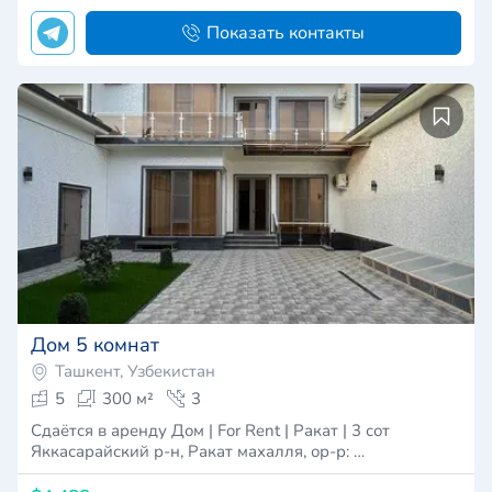
Показать контакты
Дом 5 комнат
Ташкент, Узбекистан
5
300 м²
3
Сдаётся в аренду Дом | For Rent | Ракат | 3 сот
Яккасарайский р-н, Ракат махалля, ор-р: …