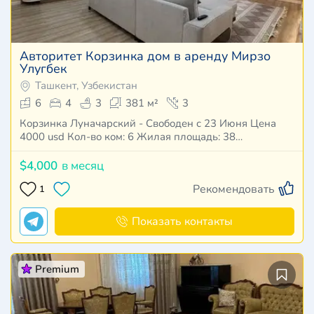
Авторитет Корзинка дом в аренду Мирзо
Улугбек
Ташкент, Узбекистан
6
4
3
381 м²
3
Корзинка Луначарский - Свободен с 23 Июня Цена
4000 usd Кол-во ком: 6 Жилая площадь: 38…
$4,000
в месяц
Рекомендовать
1
Показать контакты
Premium