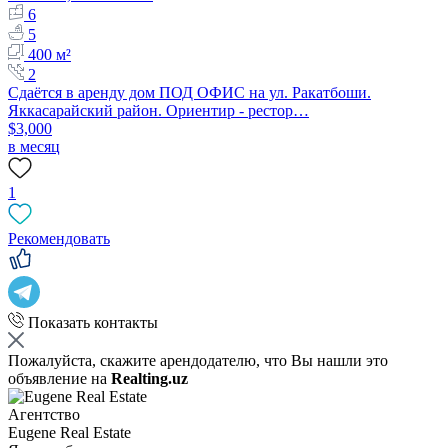
6
5
400 м²
2
Сдаётся в аренду дом ПОД ОФИС на ул. Ракатбоши.
Яккасарайский район. Ориентир - рестор…
$3,000
в месяц
1
Рекомендовать
Показать контакты
Пожалуйста, скажите арендодателю, что Вы нашли это
объявление на
Realting.uz
Агентство
Eugene Real Estate