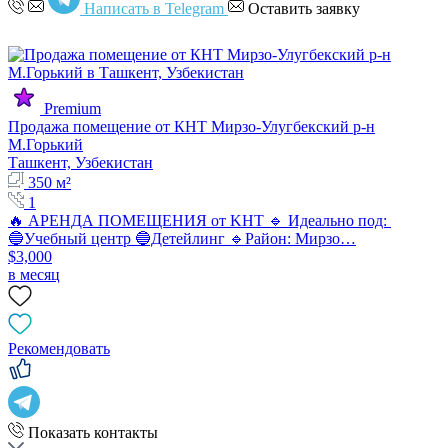
Написать в Telegram
Оставить заявку
Premium
Продажа помещение от КНТ Мирзо-Улугбекский р-н
М.Горький
Ташкент, Узбекистан
350 м²
1
🔥 АРЕНДА ПОМЕЩЕНИЯ от KНT 🔹 Идеально под:
🔵Учебный центр 🔵Детейлинг 🔹Район: Мирзо…
$3,000
в месяц
Рекомендовать
Показать контакты