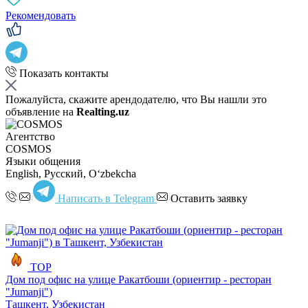
Рекомендовать
Показать контакты
Пожалуйста, скажите арендодателю, что Вы нашли это
объявление на
Realting.uz
Агентство
COSMOS
Языки общения
English, Русский, Oʻzbekcha
Написать в Telegram
Оставить заявку
TOP
Дом под офис на улице Ракатбоши (ориентир - ресторан
"Jumanji")
Ташкент, Узбекистан