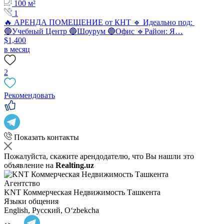
100 м²
1
🔥 АРЕНДА ПОМЕЩЕНИЕ от КНТ 🔹 Идеально под:
🔵Учебный Центр 🔵Шоурум 🔵Офис 🔹Район: Я…
$1,400
в месяц
2
Рекомендовать
Показать контакты
Пожалуйста, скажите арендодателю, что Вы нашли это
объявление на
Realting.uz
Агентство
KNT Коммерческая Недвижимость Ташкента
Языки общения
English, Русский, Oʻzbekcha