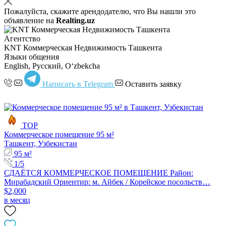
Пожалуйста, скажите арендодателю, что Вы нашли это
объявление на
Realting.uz
Агентство
KNT Коммерческая Недвижимость Ташкента
Языки общения
English, Русский, Oʻzbekcha
Написать в Telegram
Оставить заявку
TOP
Коммерческое помещение 95 м²
Ташкент, Узбекистан
95 м²
1/5
СДАЁТСЯ КОММЕРЧЕСКОЕ ПОМЕЩЕНИЕ Район:
Мирабадский Ориентир: м. Айбек / Корейское посольств…
$2,000
в месяц