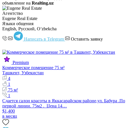
объявление на
Realting.uz
Агентство
Eugene Real Estate
Языки общения
English, Русский, Oʻzbekcha
Написать в Telegram
Оставить заявку
Premium
Коммерческое помещение 75 м²
Ташкент, Узбекистан
4
1
75 м²
1
Сдается салон красоты в Яккасарайском районе,ул. Бабура .По
первой линии. 75м2 . Цена 14…
$1,400
в месяц