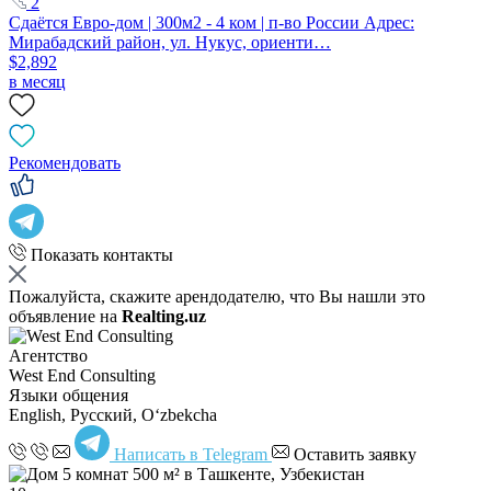
2
Сдаётся Евро-дом | 300м2 - 4 ком | п-во России Адрес:
Мирабадский район, ул. Нукус, ориенти…
$2,892
в месяц
Рекомендовать
Показать контакты
Пожалуйста, скажите арендодателю, что Вы нашли это
объявление на
Realting.uz
Агентство
West End Consulting
Языки общения
English, Русский, Oʻzbekcha
Написать в Telegram
Оставить заявку