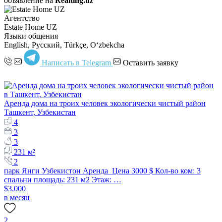
объявление на
Realting.uz
Агентство
Estate Home UZ
Языки общения
English, Русский, Türkçe, Oʻzbekcha
Написать в Telegram
Оставить заявку
Аренда дома на троих человек экологически чистый район
Ташкент, Узбекистан
4
3
3
231 м²
2
парк Янги Узбекистон Аренда Цена 3000 $ Кол-во ком: 3
спальни площадь: 231 м2 Этаж: …
$3,000
в месяц
2