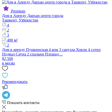
Premium
Дом в Аренду Дархан центр города
Ташкент, Узбекистан
4
2
3
400 м²
2
Дом в аренду Пушкинская 4 ком 3 санузла Ховли 4 сотих
Подвал Сауна 2 спальни Площад…
$2,500
в месяц
Рекомендовать
Показать контакты