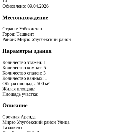
10
Обновлено: 09.04.2026
Местонахождение
Страна:
Узбекистан
Город:
Ташкент
Район:
Мирзо-Улугбекский район
Параметры здания
Количество этажей:
1
Количество комнат:
5
Количество спален:
3
Количество ванных:
1
Общая площадь:
500 м²
Жилая площадь:
Площадь участка:
Описание
Срочная Аренда
Мирзо Улугбекский район Улица
Газалкент