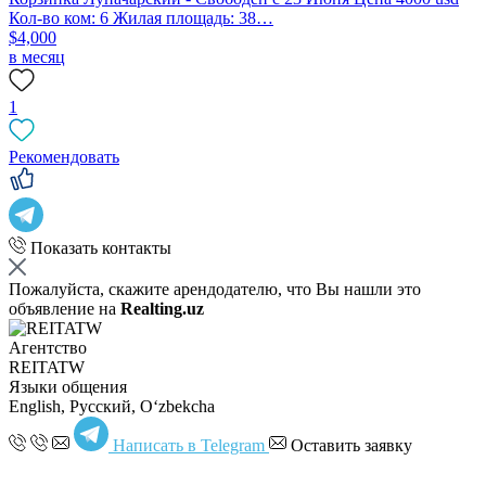
Кол-во ком: 6 Жилая площадь: 38…
$4,000
в месяц
1
Рекомендовать
Показать контакты
Пожалуйста, скажите арендодателю, что Вы нашли это
объявление на
Realting.uz
Агентство
REITATW
Языки общения
English, Русский, Oʻzbekcha
Написать в Telegram
Оставить заявку