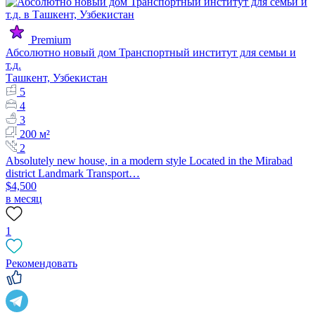
Premium
Абсолютно новый дом Транспортный институт для семьи и
т.д.
Ташкент, Узбекистан
5
4
3
200 м²
2
Absolutely new house, in a modern style Located in the Mirabad
district Landmark Transport…
$4,500
в месяц
1
Рекомендовать