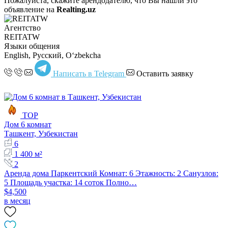
Пожалуйста, скажите арендодателю, что Вы нашли это
объявление на
Realting.uz
Агентство
REITATW
Языки общения
English, Русский, Oʻzbekcha
Написать в Telegram
Оставить заявку
TOP
Дом 6 комнат
Ташкент, Узбекистан
6
1 400 м²
2
Аренда дома Паркентский Комнат: 6 Этажность: 2 Санузлов:
5 Площадь участка: 14 соток Полно…
$4,500
в месяц