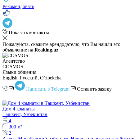
Рекомендовать
Показать контакты
Пожалуйста, скажите арендодателю, что Вы нашли это
объявление на
Realting.uz
Агентство
COSMOS
Языки общения
English, Русский, Oʻzbekcha
Написать в Telegram
Оставить заявку
Дом 4 комнаты
Ташкент, Узбекистан
4
300 м²
2
Адрес: Мирабадский район, ул. Нукус, о-р посольство России.