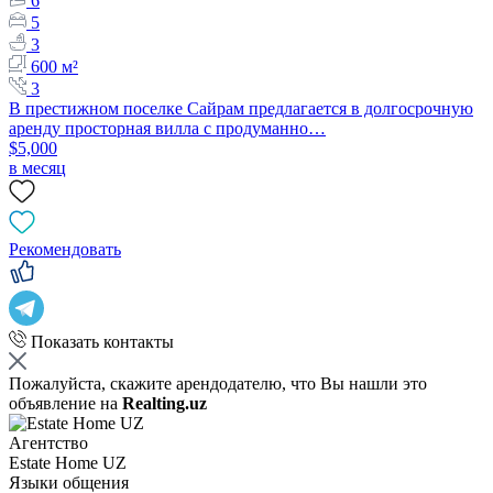
6
5
3
600 м²
3
В престижном поселке Сайрам предлагается в долгосрочную
аренду просторная вилла с продуманно…
$5,000
в месяц
Рекомендовать
Показать контакты
Пожалуйста, скажите арендодателю, что Вы нашли это
объявление на
Realting.uz
Агентство
Estate Home UZ
Языки общения