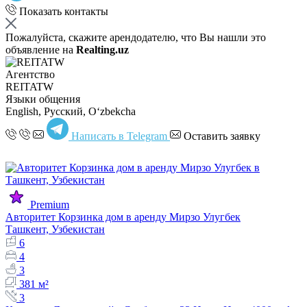
Показать контакты
Пожалуйста, скажите арендодателю, что Вы нашли это
объявление на
Realting.uz
Агентство
REITATW
Языки общения
English, Русский, Oʻzbekcha
Написать в Telegram
Оставить заявку
Premium
Авторитет Корзинка дом в аренду Мирзо Улугбек
Ташкент, Узбекистан
6
4
3
381 м²
3