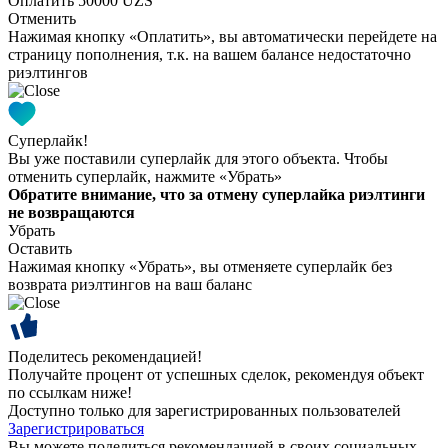
Оплатить 50000 UZS
Отменить
Нажимая кнопку «Оплатить», вы автоматически перейдете на
страницу пополнения, т.к. на вашем балансе недостаточно
риэлтингов
Суперлайк!
Вы уже поставили суперлайк для этого объекта. Чтобы
отменить суперлайк, нажмите «Убрать»
Обратите внимание, что за отмену суперлайка риэлтинги
не возвращаются
Убрать
Оставить
Нажимая кнопку «Убрать», вы отменяете суперлайк без
возврата риэлтингов на ваш баланс
Поделитесь рекомендацией!
Получайте процент от успешных сделок, рекомендуя объект
по ссылкам ниже!
Доступно только для зарегистрированных пользователей
Зарегистрироваться
Вы можете поделиться рекомендацией в своих социальных