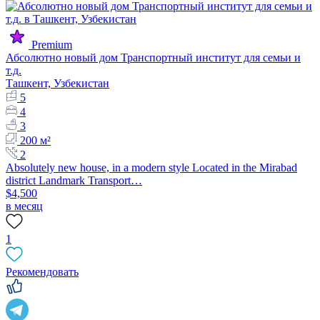
Premium
Абсолютно новый дом Транспортный институт для семьи и
т.д.
Ташкент, Узбекистан
5
4
3
200 м²
2
Absolutely new house, in a modern style Located in the Mirabad
district Landmark Transport…
$4,500
в месяц
1
Рекомендовать