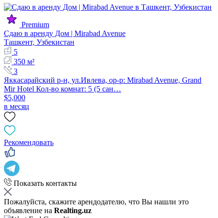
Premium
Сдаю в аренду Дом | Mirabad Avenuе
Ташкент, Узбекистан
5
350 м²
3
Яккасарайский р-н, ул.Ивлева, ор-р: Mirabad Avenue, Grand
Mir Hotel Кол-во комнат: 5 (5 сан…
$5,000
в месяц
Рекомендовать
Показать контакты
Пожалуйста, скажите арендодателю, что Вы нашли это
объявление на
Realting.uz