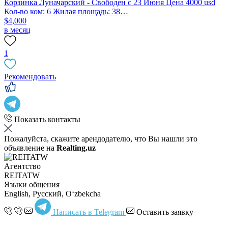
Корзинка Луначарский - Свободен с 23 Июня Цена 4000 usd
Кол-во ком: 6 Жилая площадь: 38…
$4,000
в месяц
1
Рекомендовать
Показать контакты
Пожалуйста, скажите арендодателю, что Вы нашли это
объявление на
Realting.uz
Агентство
REITATW
Языки общения
English, Русский, Oʻzbekcha
Написать в Telegram
Оставить заявку