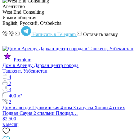
Агентство
West End Consulting
Языки общения
English, Русский, Oʻzbekcha
Написать в Telegram
Оставить заявку
Premium
Дом в Аренду Дархан центр города
Ташкент, Узбекистан
4
2
3
400 м²
2
Дом в аренду Пушкинская 4 ком 3 санузла Ховли 4 сотих
Подвал Сауна 2 спальни Площад…
$2,500
в месяц