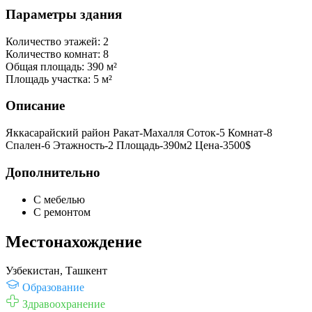
Параметры здания
Количество этажей:
2
Количество комнат:
8
Общая площадь:
390 м²
Площадь участка:
5 м²
Описание
Яккасарайский район Ракат-Махалля Соток-5 Комнат-8
Спален-6 Этажность-2 Площадь-390м2 Цена-3500$
Дополнительно
С мебелью
С ремонтом
Местонахождение
Узбекистан, Ташкент
Образование
Здравоохранение