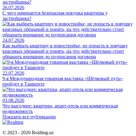
26.07.2026
С чего начинается безопасная покупка квартиры у
застройщика?
24.07.2026
Как выбрать квартиру в новостройке, не попасть в ловушку
красивых обещаний и понять, на что действительно стоит
обращать внимание до подписания договора
22.07.2026
9-я Международная товарная выставка «Шёлковый путь»
пройдет в Ташкенте
03.08.2026
Что выгоднее: квартира, апарт-отель или коммерческая
недвижимость
Показать все публикации
© 2023 - 2026 Realting.uz