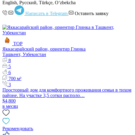
English, Русский, Türkçe, Oʻzbekcha
Написать в Telegram
Оставить заявку
TOP
Яккасарайский район, ориентир Глинка
Ташкент, Узбекистан
8
5
6
700 м²
3
Просторный дом для комфортного проживания семьи в тихом
районе. На участке 3,5 сотки располо…
$4,800
в месяц
Рекомендовать