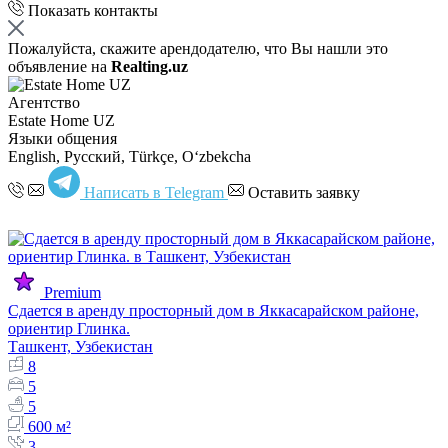
Показать контакты
Пожалуйста, скажите арендодателю, что Вы нашли это
объявление на
Realting.uz
Агентство
Estate Home UZ
Языки общения
English, Русский, Türkçe, Oʻzbekcha
Написать в Telegram
Оставить заявку
Premium
Сдается в аренду просторный дом в Яккасарайском районе,
ориентир Глинка.
Ташкент, Узбекистан
8
5
5
600 м²
3