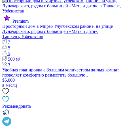
Premium
Просторный дом в Мирзо-Улугбекском районе, на улице
Луначарского, рядом с больницей «Мать и дитя».
Ташкент, Узбекистан
7
5
5
500 м²
3
Удобная планировка с большим количеством жилых комнат
позволяет комфортно разместить большую…
$5,000
в месяц
Рекомендовать