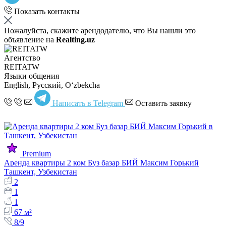
Показать контакты
Пожалуйста, скажите арендодателю, что Вы нашли это
объявление на
Realting.uz
Агентство
REITATW
Языки общения
English, Русский, Oʻzbekcha
Написать в Telegram
Оставить заявку
Premium
Аренда квартиры 2 ком Буз базар БИЙ Максим Горький
Ташкент, Узбекистан
2
1
1
67 м²
8/9