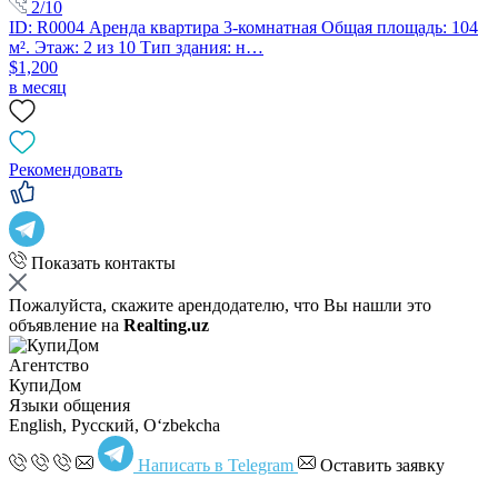
2/10
ID: R0004 Аренда квартира 3-комнатная Общая площадь: 104
м². Этаж: 2 из 10 Тип здания: н…
$1,200
в месяц
Рекомендовать
Показать контакты
Пожалуйста, скажите арендодателю, что Вы нашли это
объявление на
Realting.uz
Агентство
КупиДом
Языки общения
English, Русский, Oʻzbekcha
Написать в Telegram
Оставить заявку