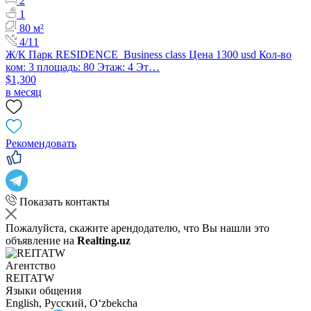
2
1
80 м²
4/11
Ж/К Парк RESIDENCE Business class Цена 1300 usd Кол-во
ком: 3 площадь: 80 Этаж: 4 Эт…
$1,300
в месяц
Рекомендовать
Показать контакты
Пожалуйста, скажите арендодателю, что Вы нашли это
объявление на
Realting.uz
Агентство
REITATW
Языки общения
English, Русский, Oʻzbekcha