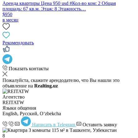
Аренда квартиры Цена 950 usd #Кол-во ком: 2 Общая
площадь: 67 кв.м. Этаж: 8 Этажность…
$950
в месяц
Рекомендовать
Показать контакты
Пожалуйста, скажите арендодателю, что Вы нашли это
объявление на
Realting.uz
Агентство
REITATW
Языки общения
English, Русский, Oʻzbekcha
Написать в Telegram
Оставить заявку
8