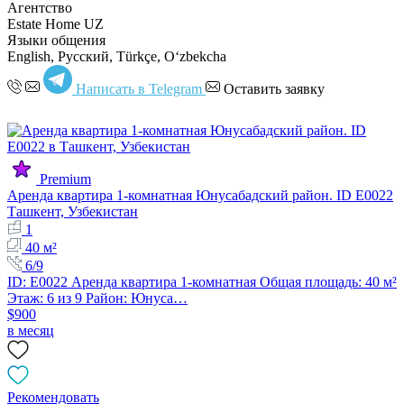
Агентство
Estate Home UZ
Языки общения
English, Русский, Türkçe, Oʻzbekcha
Написать в Telegram
Оставить заявку
Premium
Аренда квартира 1-комнатная Юнусабадский район. ID E0022
Ташкент, Узбекистан
1
40 м²
6/9
ID: E0022 Аренда квартира 1-комнатная Общая площадь: 40 м²
Этаж: 6 из 9 Район: Юнуса…
$900
в месяц
Рекомендовать