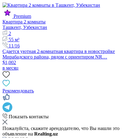
Premium
Квартира 2 комнаты
Ташкент, Узбекистан
2
55 м²
11/16
Сдается уютная 2-комнатная квартира в новостройке
Мирабадского района, рядом с ориентиром NR…
$1,002
в месяц
Рекомендовать
Показать контакты
Пожалуйста, скажите арендодателю, что Вы нашли это
объявление на
Realting.uz