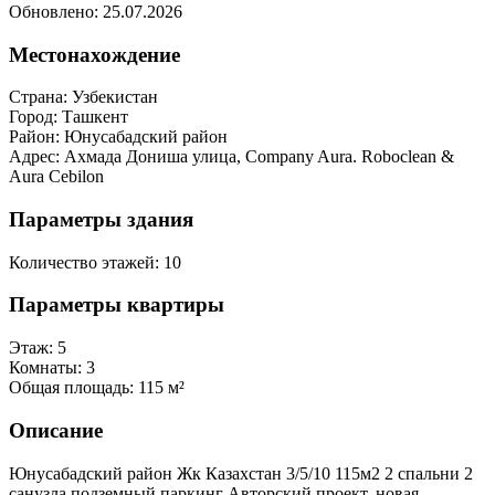
Обновлено: 25.07.2026
Местонахождение
Страна:
Узбекистан
Город:
Ташкент
Район:
Юнусабадский район
Адрес:
Ахмада Дониша улица, Company Aura. Roboclean &
Aura Cebilon
Параметры здания
Количество этажей:
10
Параметры квартиры
Этаж:
5
Комнаты:
3
Общая площадь:
115 м²
Описание
Юнусабадский район Жк Казахстан 3/5/10 115м2 2 спальни 2
санузла подземный паркинг Авторский проект, новая