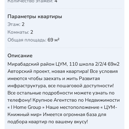
Количество этажей:
4
Параметры квартиры
Этаж:
2
Комнаты:
2
Общая площадь:
69 м²
Описание
Мирабадский район ЦУМ, 110 школа 2/2/4 69м2
Авторский проект, новая квартира! Все условия
имеются чтобы заехать и жить Развитая
инфраструктура, все пошаговой доступности!
Все остальные подробности можете узнать по
телефону! Крупное Агентство по Недвижимости
« I Home Group » Наше местоположение « ЦУМ-
Книжный мир» Имеется огромная база для
подбора квартир по вашему вкусу!