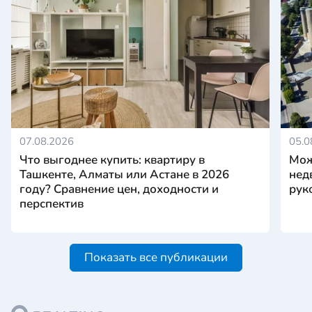
07.08.2026
05.0
Что выгоднее купить: квартиру в
Мож
Ташкенте, Алматы или Астане в 2026
нед
году? Сравнение цен, доходности и
рук
перспектив
Показать все публикации