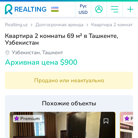
Рус
USD
Realting.uz
Долгосрочная аренда
Квартира 2 комнаты 
Квартира 2 комнаты 69 м² в Ташкенте,
Узбекистан
Узбекистан, Ташкент
Архивная цена $900
Продано или неактуально
Похожие объекты
Premium
Pr