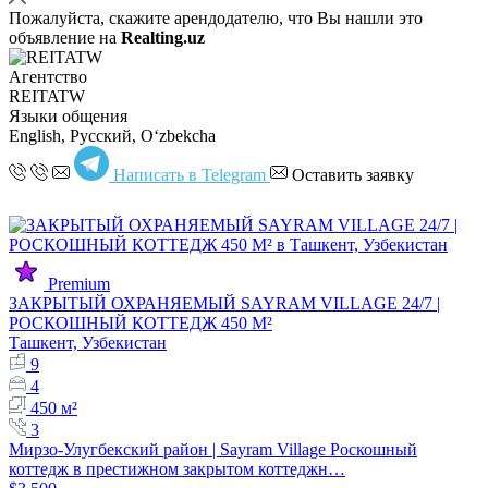
Пожалуйста, скажите арендодателю, что Вы нашли это
объявление на
Realting.uz
Агентство
REITATW
Языки общения
English, Русский, Oʻzbekcha
Написать в Telegram
Оставить заявку
Premium
ЗАКРЫТЫЙ ОХРАНЯЕМЫЙ SAYRAM VILLAGE 24/7 |
РОСКОШНЫЙ КОТТЕДЖ 450 М²
Ташкент, Узбекистан
9
4
450 м²
3
Мирзо-Улугбекский район | Sayram Village Роскошный
коттедж в престижном закрытом коттеджн…