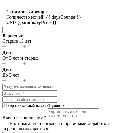
Стоимость аренды
Количество ночей: {{ daysCounter }}
USD {{ summaryPrice }}
Взрослые
Старше 13 лет
Дети
От 3 лет и старше
Дети
До 3 лет
Введите сообщение
*
Я ознакомлен и согласен с
правилами обработки
персональных данных
.