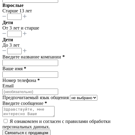
Взрослые
Старше 13 лет
Дети
От 3 лет и старше
Дети
До 3 лет
Введите название компании
*
Ваше имя
*
Номер телефона
*
Email
Предпочитаемый язык общения
Введите сообщение
*
Я ознакомлен и согласен с
правилами обработки
персональных данных
.
Связаться с продавцом