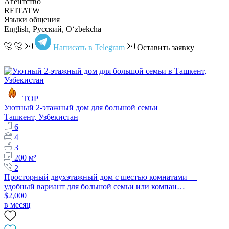
Агентство
REITATW
Языки общения
English, Русский, Oʻzbekcha
Написать в Telegram
Оставить заявку
TOP
Уютный 2-этажный дом для большой семьи
Ташкент, Узбекистан
6
4
3
200 м²
2
Просторный двухэтажный дом с шестью комнатами —
удобный вариант для большой семьи или компан…
$2,000
в месяц