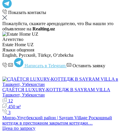
Показать контакты
Пожалуйста, скажите арендодателю, что Вы нашли это
объявление на
Realting.uz
Агентство
Estate Home UZ
Языки общения
English, Русский, Türkçe, Oʻzbekcha
Написать в Telegram
Оставить заявку
СДАЁТСЯ LUXURY-КОТТЕДЖ В SAYRAM VILLA
Ташкент, Узбекистан
12
450 м²
3
Мирзо-Улугбекский район | Sayram Village Роскошный
коттедж в престижном закрытом коттеджн…
Цена по запросу