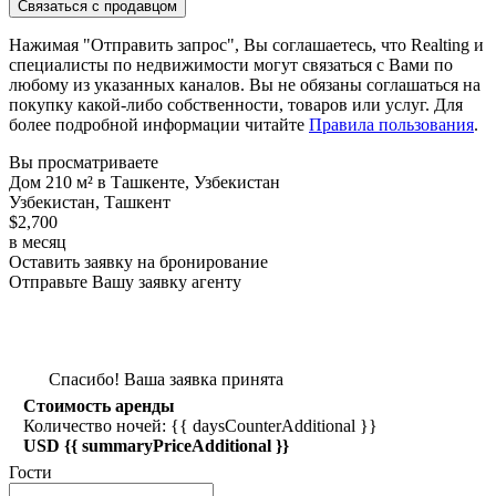
Связаться с продавцом
Нажимая "Отправить запрос", Вы соглашаетесь, что Realting и
специалисты по недвижимости могут связаться с Вами по
любому из указанных каналов. Вы не обязаны соглашаться на
покупку какой-либо собственности, товаров или услуг. Для
более подробной информации читайте
Правила пользования
.
Вы просматриваете
Дом 210 м² в Ташкенте, Узбекистан
Узбекистан, Ташкент
$2,700
в месяц
Оставить заявку на бронирование
Отправьте Вашу заявку агенту
Спасибо! Ваша заявка принята
Стоимость аренды
Количество ночей: {{ daysCounterAdditional }}
USD {{ summaryPriceAdditional }}
Гости