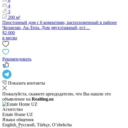
6
4
3
200 м²
Просторный дом с 6 комнатами, расположенный в районе
Чиланзар, Ак-Тепа. Дом двухэтажный, ест…
$2,000
в месяц
Рекомендовать
Показать контакты
Пожалуйста, скажите арендодателю, что Вы нашли это
объявление на
Realting.uz
Агентство
Estate Home UZ
Языки общения
English, Русский, Türkçe, Oʻzbekcha