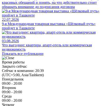
красивых обещаний и понять, на что действительно стоит
обращать внимание до подписания договора
22.07.2026
9-я Международная товарная выставка «Шёлковый путь»
пройдет в Ташкенте
03.08.2026
Что выгоднее: квартира, апарт-отель или коммерческая
недвижимость
Показать все публикации
Время работы
Закрыто сейчас
Сейчас в компании: 20:39
(UTC+5:00, Asia/Tashkent)
Понедельник
09:00 - 20:00
Вторник
09:00 - 20:00
Среда
09:00 - 20:00
Четверг