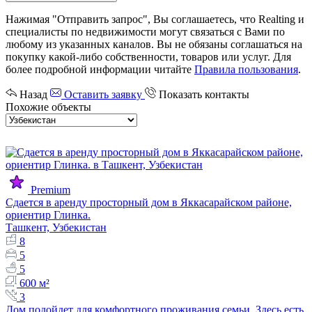
Нажимая "Отправить запрос", Вы соглашаетесь, что Realting и
специалисты по недвижимости могут связаться с Вами по
любому из указанных каналов. Вы не обязаны соглашаться на
покупку какой-либо собственности, товаров или услуг. Для
более подробной информации читайте
Правила пользования
.
Назад
Оставить заявку
Показать контакты
Похожие объекты
Premium
Сдается в аренду просторный дом в Яккасарайском районе,
ориентир Глинка.
Ташкент, Узбекистан
8
5
5
600 м²
3
Дом подойдет для комфортного проживания семьи. Здесь есть