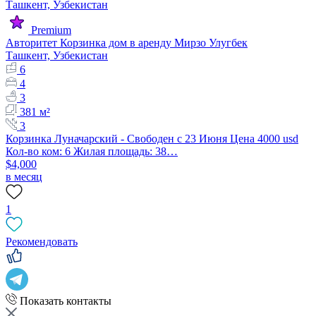
Premium
Авторитет Корзинка дом в аренду Мирзо Улугбек
Ташкент, Узбекистан
6
4
3
381 м²
3
Корзинка Луначарский - Свободен с 23 Июня Цена 4000 usd
Кол-во ком: 6 Жилая площадь: 38…
$4,000
в месяц
1
Рекомендовать
Показать контакты