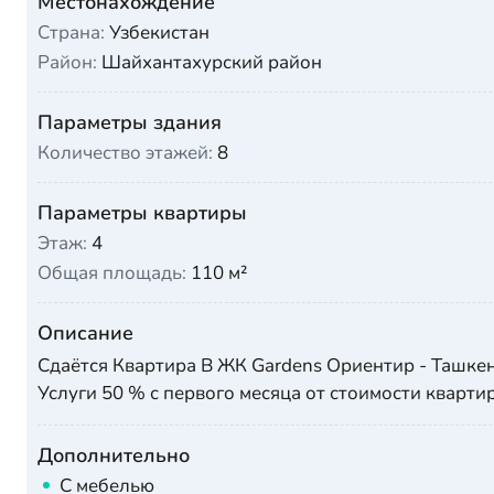
Местонахождение
Страна:
Узбекистан
Район:
Шайхантахурский район
Параметры здания
Количество этажей:
8
Параметры квартиры
Этаж:
4
Общая площадь:
110 м²
Описание
Сдаётся Квартира В ЖК Gardens Ориентир - Ташкент
Услуги 50 % с первого месяца от стоимости кварти
Дополнительно
С мебелью