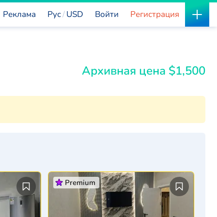
Реклама
Рус
USD
Войти
Регистрация
Архивная цена $1,500
Premium