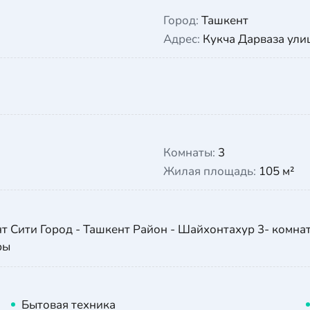
Город:
Ташкент
Адрес:
Кукча Дарваза ули
Комнаты:
3
Жилая площадь:
105 м²
 Сити Город - Ташкент Район - Шайхонтахур 3- комнатн
ры
Бытовая техника