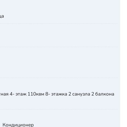
ца
ая 4- этаж 110квм 8- этажка 2 санузла 2 балкона
Кондиционер