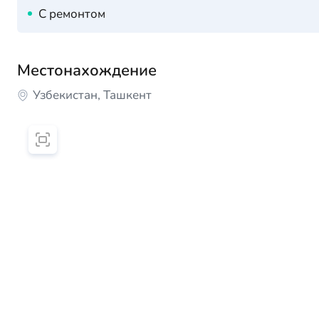
С ремонтом
Местонахождение
Узбекистан, Ташкент