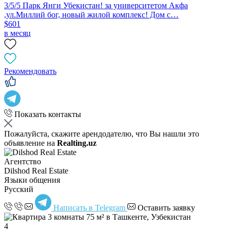
3/5/5 Парк Янги Убекистан! за университетом Акфа
,ул.Миллий бог, новый жилой комплекс! Дом с…
$601
в месяц
Рекомендовать
Показать контакты
Пожалуйста, скажите арендодателю, что Вы нашли это
объявление на
Realting.uz
Агентство
Dilshod Real Estate
Языки общения
Русский
Написать в Telegram
Оставить заявку
4