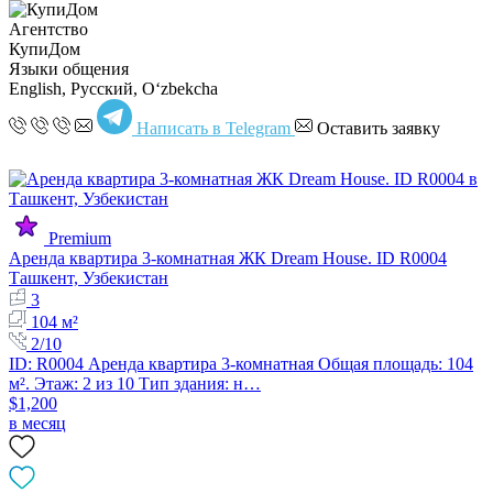
Агентство
КупиДом
Языки общения
English, Русский, Oʻzbekcha
Написать в Telegram
Оставить заявку
Premium
Аренда квартира 3-комнатная ЖК Dream House. ID R0004
Ташкент, Узбекистан
3
104 м²
2/10
ID: R0004 Аренда квартира 3-комнатная Общая площадь: 104
м². Этаж: 2 из 10 Тип здания: н…
$1,200
в месяц