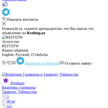
Показать контакты
Пожалуйста, скажите арендодателю, что Вы нашли это
объявление на
Realting.uz
Агентство
REITATW
Языки общения
English, Русский, Oʻzbekcha
Написать в Telegram
Оставить заявку
Premium
Квартира 3 комнаты
Ташкент, Узбекистан
3
90 м²
5/5