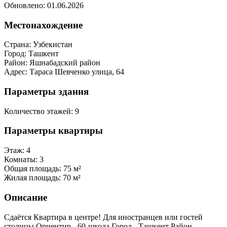
Обновлено: 01.06.2026
Местонахождение
Страна:
Узбекистан
Город:
Ташкент
Район:
Яшнабадский район
Адрес:
Тараса Шевченко улица, 64
Параметры здания
Количество этажей:
9
Параметры квартиры
Этаж:
4
Комнаты:
3
Общая площадь:
75 м²
Жилая площадь:
70 м²
Описание
Сдаётся Квартира в центре! Для иностранцев или гостей
столицы Ориентир - 60-школа Город - Ташкент Район -