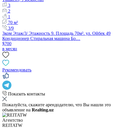
3
2
1
70 м²
3/9
3ком Этаж/3/ Этажность 9. Площадь 70м². ул. Ойбек 49
Кондиционер Стиральная машина Бо…
$700
в месяц
Рекомендовать
Показать контакты
Пожалуйста, скажите арендодателю, что Вы нашли это
объявление на
Realting.uz
Агентство
REITATW