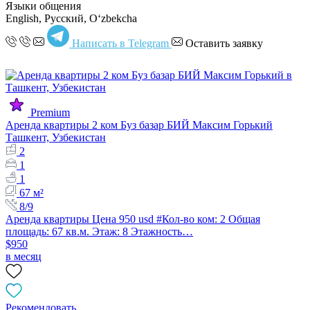
Языки общения
English, Русский, Oʻzbekcha
Написать в Telegram
Оставить заявку
Premium
Аренда квартиры 2 ком Буз базар БИЙ Максим Горький
Ташкент, Узбекистан
2
1
1
67 м²
8/9
Аренда квартиры Цена 950 usd #Кол-во ком: 2 Общая
площадь: 67 кв.м. Этаж: 8 Этажность…
$950
в месяц
Рекомендовать