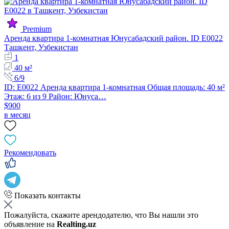
Premium
Аренда квартира 1-комнатная Юнусабадский район. ID E0022
Ташкент, Узбекистан
1
40 м²
6/9
ID: E0022 Аренда квартира 1-комнатная Общая площадь: 40 м²
Этаж: 6 из 9 Район: Юнуса…
$900
в месяц
Рекомендовать
Показать контакты
Пожалуйста, скажите арендодателю, что Вы нашли это
объявление на
Realting.uz