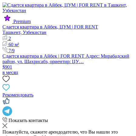
Premium
Сдается квартира в Айбек, ЦУМ | FOR RENT
Ташкент, Узбекистан
2
60 м²
7/9
Сдается квартира в Айбек | FOR RENT Адрес: Мирабадский
район, ул. Шахрисабз, ориентир: ЦУ…
$901
в месяц
Рекомендовать
Показать контакты
Пожалуйста, скажите арендодателю, что Вы нашли это