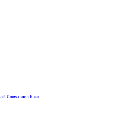
цей
Инвестиции
Визы