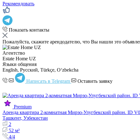
Рекомендовать
Показать контакты
Пожалуйста, скажите арендодателю, что Вы нашли это объявл
Агентство
Estate Home UZ
Языки общения
English, Русский, Türkçe, Oʻzbekcha
Написать в Telegram
Оставить заявку
Premium
Аренда квартира 2-комнатная Мирзо-Улугбекский район. ID V
Ташкент, Узбекистан
2
52 м²
4/4