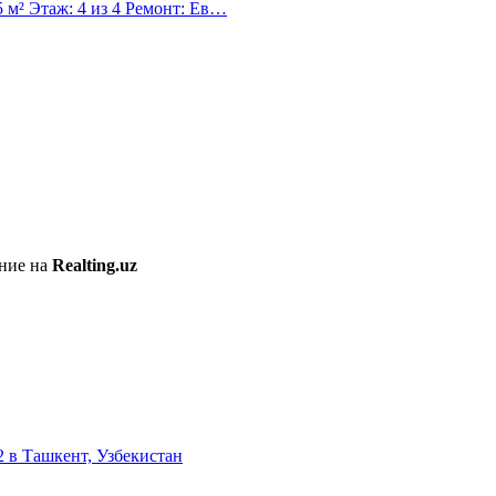
 м² Этаж: 4 из 4 Ремонт: Ев…
ение на
Realting.uz