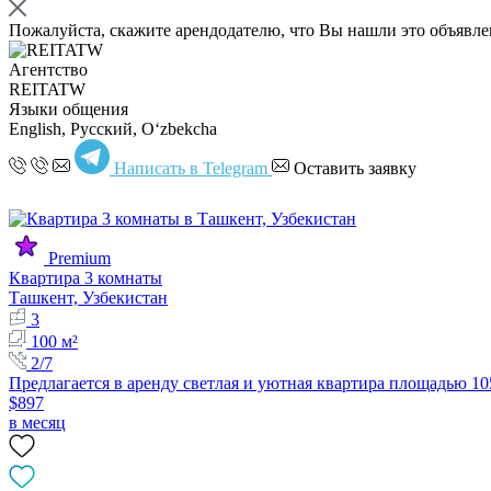
Пожалуйста, скажите арендодателю, что Вы нашли это объявл
Агентство
REITATW
Языки общения
English, Русский, Oʻzbekcha
Написать в Telegram
Оставить заявку
Premium
Квартира 3 комнаты
Ташкент, Узбекистан
3
100 м²
2/7
Предлагается в аренду светлая и уютная квартира площадью 1
$897
в месяц