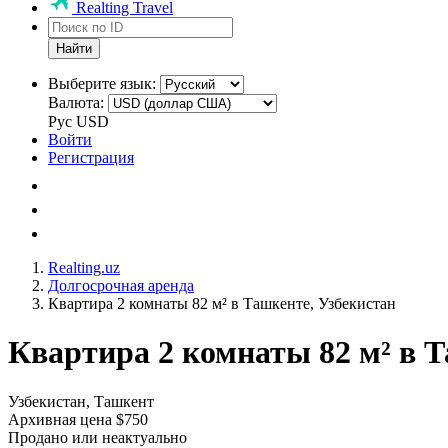
Realting Travel
Найти
Выберите язык:
Валюта:
Рус
USD
Войти
Регистрация
Realting.uz
Долгосрочная аренда
Квартира 2 комнаты 82 м² в Ташкенте, Узбекистан
Квартира 2 комнаты 82 м² в Т
Узбекистан, Ташкент
Архивная цена $750
Продано или неактуально