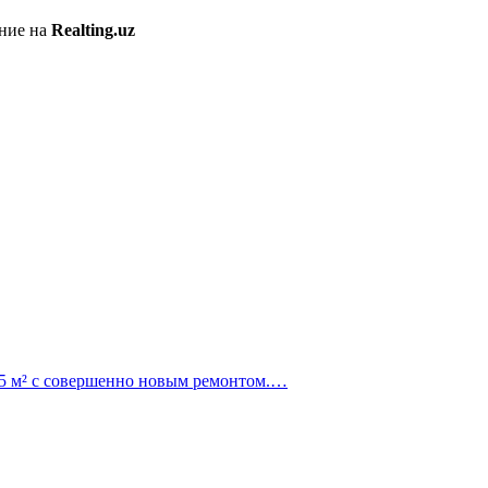
ение на
Realting.uz
05 м² с совершенно новым ремонтом.…