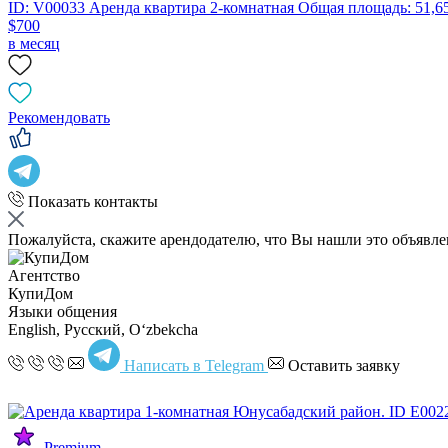
ID: V00033 Аренда квартира 2-комнатная Общая площадь: 51,65
$700
в месяц
Рекомендовать
Показать контакты
Пожалуйста, скажите арендодателю, что Вы нашли это объявл
Агентство
КупиДом
Языки общения
English, Русский, Oʻzbekcha
Написать в Telegram
Оставить заявку
Premium