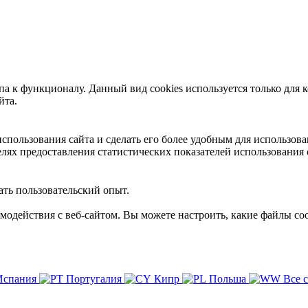
 к функционалу. Данный вид cookies используется только для к
йта.
пользования сайта и сделать его более удобным для использова
лях предоставления статистических показателей использования 
ть пользовательский опыт.
имодействия с веб-сайтом. Вы можете настроить, какие файлы coo
Испания
Португалия
Кипр
Польша
Все 