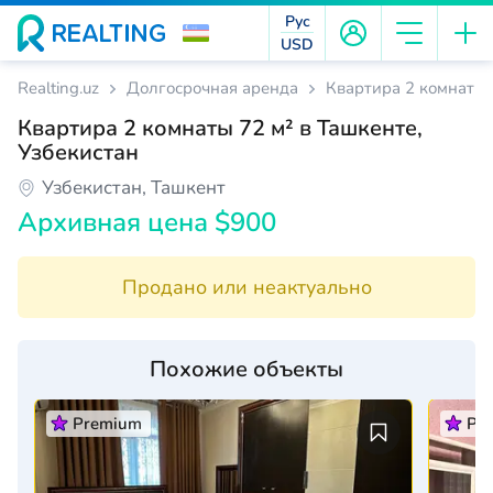
Рус
USD
Realting.uz
Долгосрочная аренда
Квартира 2 комнаты 
Квартира 2 комнаты 72 м² в Ташкенте,
Узбекистан
Узбекистан, Ташкент
Архивная цена $900
Продано или неактуально
Похожие объекты
Premium
Pr