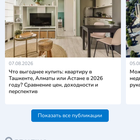
07.08.2026
05.0
Что выгоднее купить: квартиру в
Мож
Ташкенте, Алматы или Астане в 2026
нед
году? Сравнение цен, доходности и
рук
перспектив
Показать все публикации