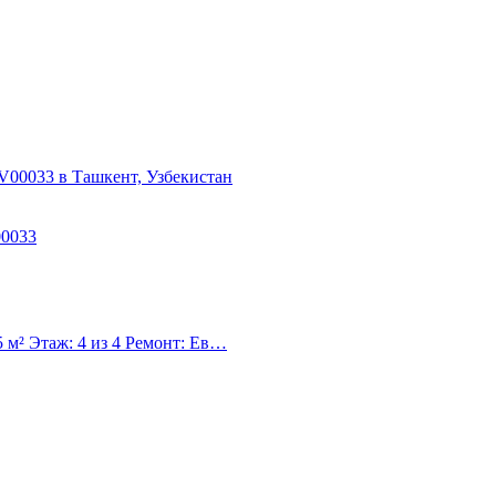
00033
 м² Этаж: 4 из 4 Ремонт: Ев…