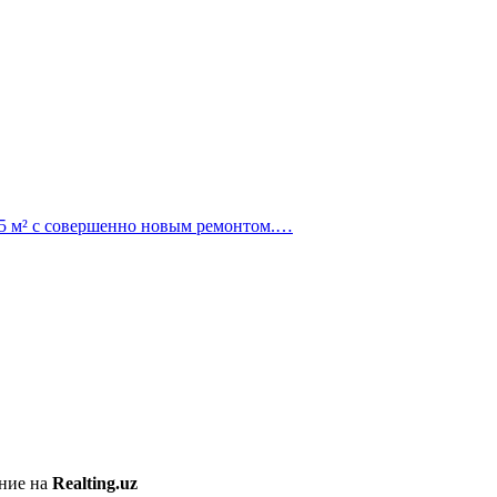
05 м² с совершенно новым ремонтом.…
ение на
Realting.uz