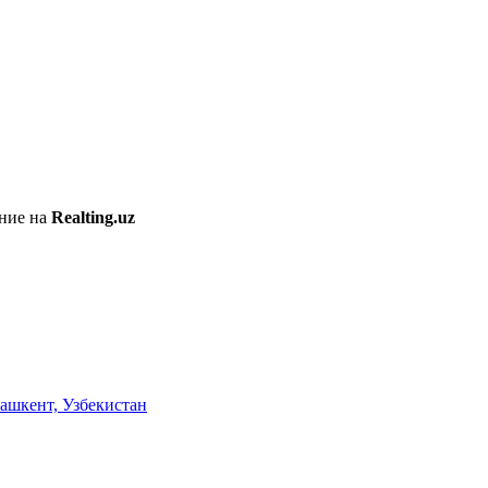
ение на
Realting.uz