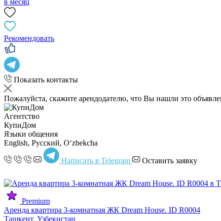
в месяц
Рекомендовать
Показать контакты
Пожалуйста, скажите арендодателю, что Вы нашли это объявл
Агентство
КупиДом
Языки общения
English, Русский, Oʻzbekcha
Написать в Telegram
Оставить заявку
Premium
Аренда квартира 3-комнатная ЖК Dream House. ID R0004
Ташкент, Узбекистан