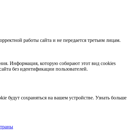
орректной работы сайта и не передается третьим лицам.
ния. Информация, которую собирают этот вид cookies
сайта без идентификации пользователей.
kie будут сохраняться на вашем устройстве.
Узнать больше
страны