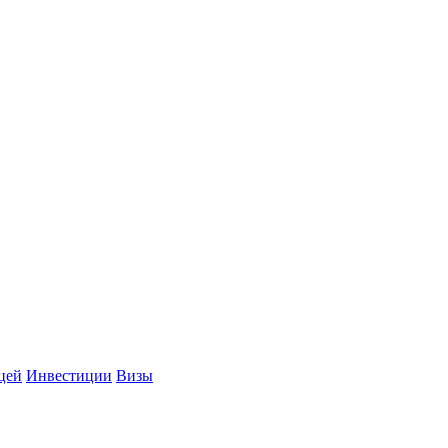
цей
Инвестиции
Визы