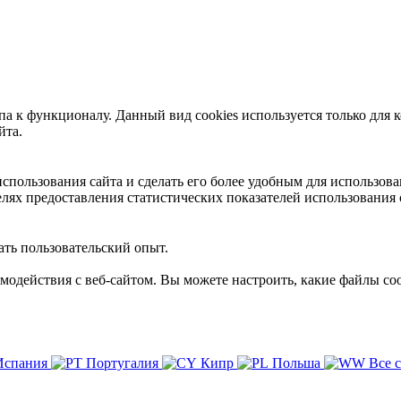
 к функционалу. Данный вид cookies используется только для к
йта.
пользования сайта и сделать его более удобным для использова
лях предоставления статистических показателей использования 
ть пользовательский опыт.
имодействия с веб-сайтом. Вы можете настроить, какие файлы coo
Испания
Португалия
Кипр
Польша
Все 