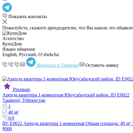
Показать контакты
Пожалуйста, скажите арендодателю, что Вы нашли это объявл
Агентство
КупиДом
Языки общения
English, Русский, Oʻzbekcha
Написать в Telegram
Оставить заявку
Premium
Аренда квартира 1-комнатная Юнусабадский район. ID E0022
Ташкент, Узбекистан
1
40 м²
6/9
ID: E0022 Аренда квартира 1-комнатная Общая площадь: 40 м²
$900