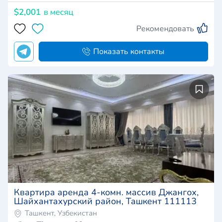
$2,001
в месяц
Рекомендовать
Показать контакты
Квартира аренда 4-комн. массив Джангох,
Шайхантахурский район, Ташкент 111113
Ташкент, Узбекистан