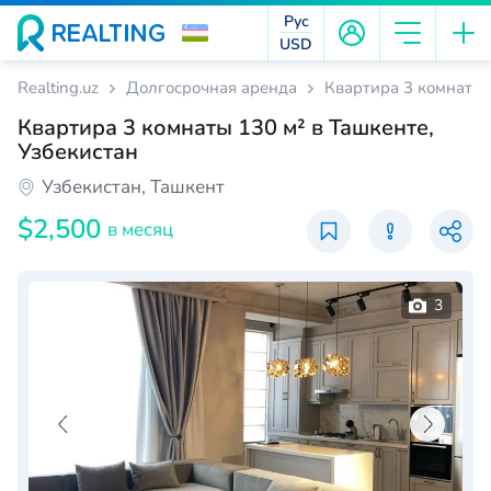
Рус
USD
Realting.uz
Долгосрочная аренда
Квартира 3 комнаты 
Квартира 3 комнаты 130 м² в Ташкенте,
Узбекистан
Узбекистан, Ташкент
$2,500
в месяц
3