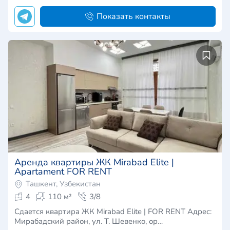
Показать контакты
Аренда квартиры ЖК Mirabad Elite |
Apartament FOR RENT
Ташкент, Узбекистан
4
110 м²
3/8
Сдается квартира ЖК Mirabad Elite | FOR RENT Адрес:
Мирабадский район, ул. Т. Шевенко, ор…