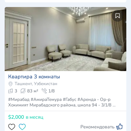
Квартира 3 комнаты
Ташкент, Узбекистан
3
83 м²
1/8
#Мирабад #АмираТемура #Габус #Аренда - Ор-р
Хокимият Мирабадского района, школа 94 - 3/1/8 …
$2,000
в месяц
Рекомендовать