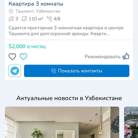
Квартира 3 комнаты
Ташкент, Узбекистан
3
110 м²
4/8
Сдается просторная 3-комнатная квартира в центре
Ташкента для долгосрочной аренды. Кварти…
$2,000
в месяц
Рекомендовать
Показать контакты
Актуальные новости в Узбекистане