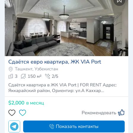
Сдаётся евро квартира, ЖК VIA Port
Ташкент, Узбекистан
3
150 м²
2/5
Сдаётся квартира в ЖК VIA Port | FOR RENT Адрес:
Яккарайский район, Ориентир: ул.А Каххар…
$2,000
в месяц
Рекомендовать
Показать контакты