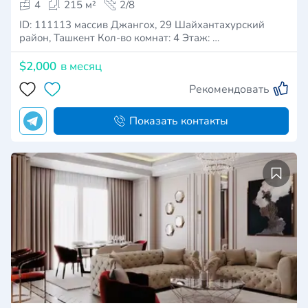
4
215 м²
2/8
ID: 111113 массив Джангох, 29 Шайхантахурский
район, Ташкент Кол-во комнат: 4 Этаж: …
$2,000
в месяц
Рекомендовать
Показать контакты