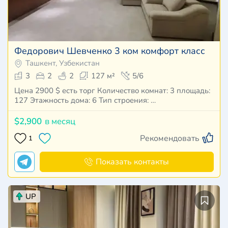
Федорович Шевченко 3 ком комфорт класс
Ташкент, Узбекистан
3
2
2
127 м²
5/6
Цена 2900 $ есть торг Количество комнат: 3 площадь:
127 Этажность дома: 6 Тип строения: …
$2,900
в месяц
Рекомендовать
1
Показать контакты
UP