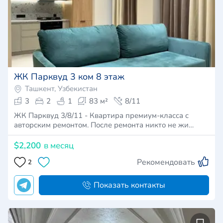
ЖК Парквуд 3 ком 8 этаж
Ташкент, Узбекистан
3
2
1
83 м²
8/11
ЖК Парквуд 3/8/11 - Квартира премиум-класса с
авторским ремонтом. После ремонта никто не жи…
$2,200
в месяц
Рекомендовать
2
Показать контакты