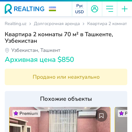
Рус
USD
Realting.uz
Долгосрочная аренда
Квартира 2 комнаты 
Квартира 2 комнаты 70 м² в Ташкенте,
Узбекистан
Узбекистан, Ташкент
Архивная цена $850
Продано или неактуально
Похожие объекты
Premium
Pr