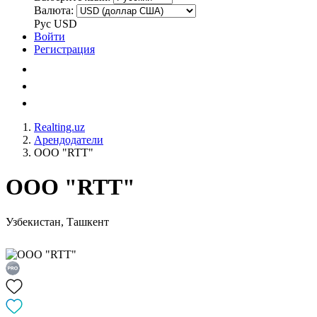
Валюта:
Рус
USD
Войти
Регистрация
Realting.uz
Арендодатели
ООО "RTT"
ООО "RTT"
Узбекистан, Ташкент