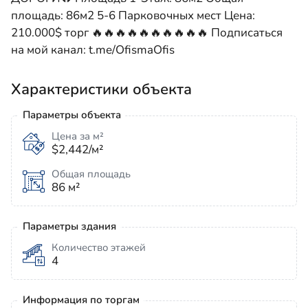
площадь: 86м2 5-6 Парковочных мест Цена:
210.000$ торг 🔥🔥🔥🔥🔥🔥🔥🔥🔥🔥 Подписаться
на мой канал: t.me/OfismaOfis
Характеристики объекта
Параметры объекта
Цена за м²
$2,442/м²
Общая площадь
86 м²
Параметры здания
Количество этажей
4
Информация по торгам