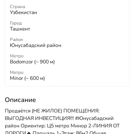
Страна
Узбекистан
Город
Ташкент
Район
Юнусабадский район
Метро
Bodomzor (~ 900 м)
Метро
Minor (~ 600 м)
Описание
Продаётся (НЕ ЖИЛОЕ) ПОМЕЩЕНИЯ:
ВЫГОДНАЯ ИНВЕСТИЦИЯ!!! #Юнусабадский
район Ориентир: Ц5 метро Минор 2-ЛИНИЯ ОТ
ДОРОГИ🔥 Площадь 1-Этаж: 86м2 Общая