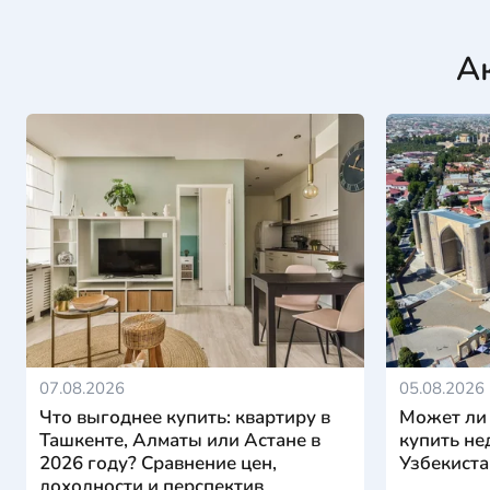
А
07.08.2026
05.08.2026
Что выгоднее купить: квартиру в
Может ли
Ташкенте, Алматы или Астане в
купить не
2026 году? Сравнение цен,
Узбекиста
доходности и перспектив