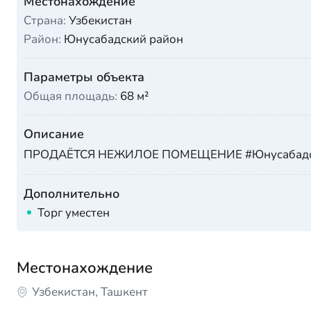
Местонахождение
Страна:
Узбекистан
Район:
Юнусабадский район
Параметры объекта
Общая площадь:
68 м²
Описание
ПРОДАЁТСЯ НЕЖИЛОЕ ПОМЕЩЕНИЕ #Юнусабадский р
Дополнительно
Торг уместен
Местонахождение
Узбекистан, Ташкент