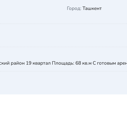
Город:
Ташкент
айон 19 квартал Площадь: 68 кв.м С готовым арен